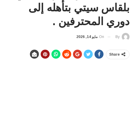
بلقاس سيتي بتأهله إلى
دوري المحترفين .
On
مايو 14, 2026
By
Share