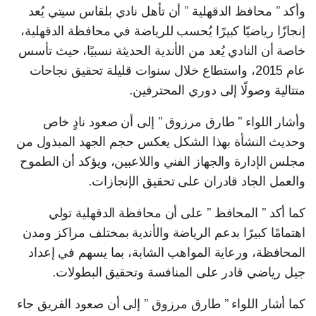
وأكد ” محافظ الدقهلية ” أن تأهل نادي بلقاس سيتي يُعد
إنجازًا رياضيًا كبيرًا يُحسب للرياضة في محافظة الدقهلية،
خاصة أن النادي يُعد من الأندية الحديثة نسبيًا، حيث تأسس
عام 2015، واستطاع خلال سنوات قليلة تحقيق نجاحات
متتالية وصولًا إلى دوري المحترفين.
وأشار اللواء ” طارق مرزوق ” إلى أن صعود نادٍ خاص
وحديث النشأة بهذا الشكل يعكس حجم الجهد المبذول من
مجلس الإدارة والجهاز الفني واللاعبين، ويؤكد أن الطموح
والعمل الجاد قادران على تحقيق الإنجازات.
كما أكد ” المحافظ ” على أن محافظة الدقهلية تولي
اهتمامًا كبيرًا بدعم الرياضة والأندية بمختلف مراكز ومدن
المحافظة، ورعاية المواهب الشابة، بما يسهم في إعداد
جيل رياضي قادر على المنافسة وتحقيق البطولات.
كما أشار اللواء ” طارق مرزوق ” إلى أن صعود الفريق جاء