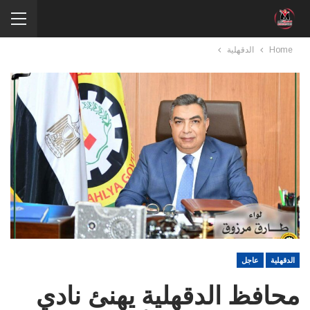
Home
الدقهلية
الدقهلية
عاجل
محافظ الدقهلية يهنئ نادي