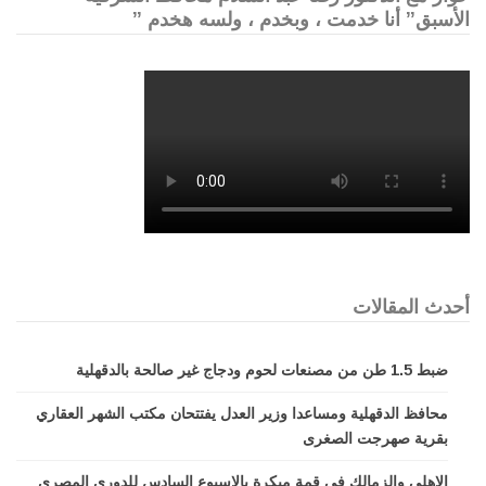
الأسبق” أنا خدمت ، وبخدم ، ولسه هخدم ”
أحدث المقالات
ضبط 1.5 طن من مصنعات لحوم ودجاج غير صالحة بالدقهلية
محافظ الدقهلية ومساعدا وزير العدل يفتتحان مكتب الشهر العقاري
بقرية صهرجت الصغرى
الاهلي والزمالك في قمة مبكرة بالاسبوع السادس للدورى المصرى