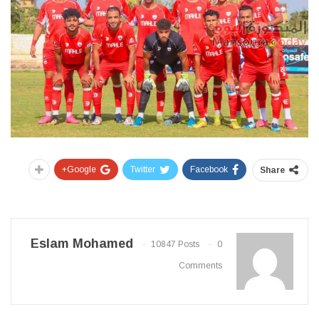
Google+
Twitter
Facebook
Share
Eslam Mohamed
10847 Posts
0
Comments