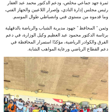
ثمرة جهد جماعي مخلص، ودعم الدكتور محمد عبد الغفار
رئيس مجلس إدارة النادي، وإصرار اللاعبين والجهاز الفني،
وما قدموه من مستوى فني وانضباطي طوال الموسم.
وثمن ” المحافظ ” جهود مديرية الشباب والرياضة بالدقهلية
برئاسة الدكتور محمود عبد العظيم وكيل الوزارة، في دعم
الفرق والكوادر الرياضية، مؤكدًا استمرار المحافظة في
دعم القطاع الرياضي ورعاية المواهب الشابة.