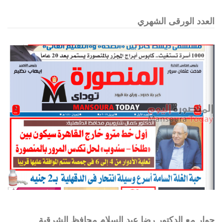
العدد الورقى الشهري
حوار مع الدكتور رضا عبد السلام محافظ الشرقية