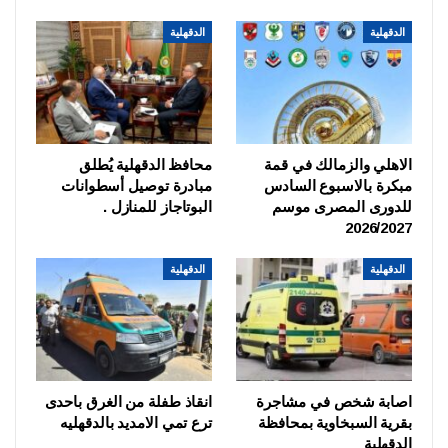
الدقهلية
الدقهلية
الاهلي والزمالك في قمة
محافظ الدقهلية يُطلق
مبكرة بالاسبوع السادس
مبادرة توصيل أسطوانات
للدورى المصرى موسم
البوتاجاز للمنازل .
2026/2027
الدقهلية
الدقهلية
اصابة شخص في مشاجرة
انقاذ طفلة من الغرق باحدى
بقرية السبخاوية بمحافظة
ترع تمي الامديد بالدقهليه
الدقهلية