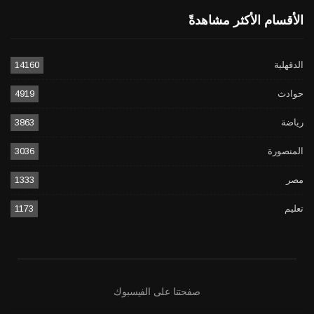
الأقسام الأكثر مشاهدةً
الدقهلية
14160
حوادث
4919
رياضة
3863
المنصورة
3036
مصر
1333
تعليم
1173
صفحتنا على الفيسبوك