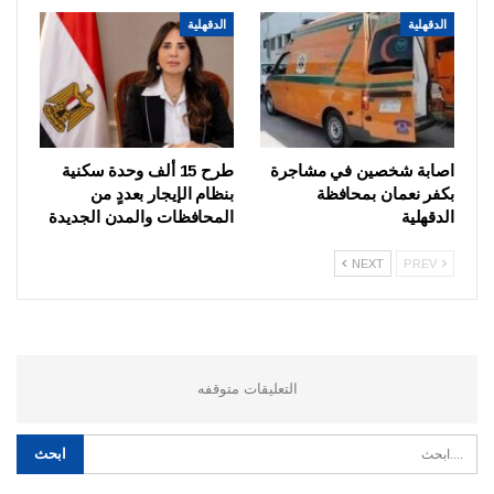
الدقهلية
الدقهلية
اصابة شخصين في مشاجرة
طرح 15 ألف وحدة سكنية
بكفر نعمان بمحافظة
بنظام الإيجار بعددٍ من
الدقهلية
المحافظات والمدن الجديدة
NEXT
PREV
التعليقات متوقفه