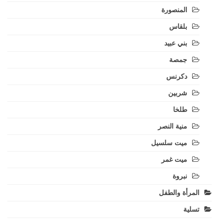
المنصورة
بلقاس
بني عبيد
جمصة
دكرنس
شربين
طلخا
منية النصر
ميت سلسيل
ميت غمر
نبروة
المرأة والطفل
تسلية