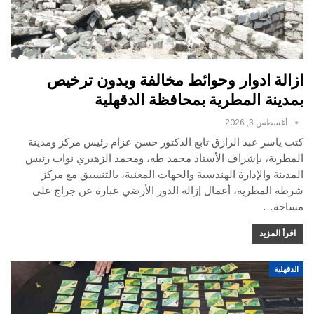
ازالة ادوار وحوائط مخالفة وبدون ترخيص
بمدينة المطرية بمحافظة الدقهلية
أغسطس 3, 2026
كتب ياسر عبد الرازق تابع الدكتور حسن عزام رئيس مركز ومدينة
المطرية، بإشراف الأستاذ محمد طه، ومحمد الزهيري نواب رئيس
المدينة والإدارة الهندسية والجهات المعنية، بالتنسيق مع مركز
شرطة المطرية، أعمال إزالة الدور الأرضي عبارة عن جراج على
مساحة…
اقرأ المزيد
الدقهلية