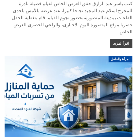
كتب ياسر عبد الرازق حقق العرض الخاص لفيلم فصيلة نادرة
للمخرج اسلام عبد المجيد نجاحا كبيرا، عند عرضه بالأمس باحدى
القاعات بمدينة المنصورة،بحضور نجوم الفيلم. قام بتغطية الحفل
حصريا موقع المتصورة اليوم الاخبارى، والراعي الحصرى للعرض
الخاص…
اقرأ المزيد
المرأة والطفل