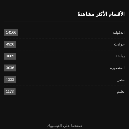
الأقسام الأكثر مشاهدةً
الدقهلية
14166
حوادث
4920
رياضة
3865
المنصورة
3036
مصر
1333
تعليم
1173
صفحتنا على الفيسبوك