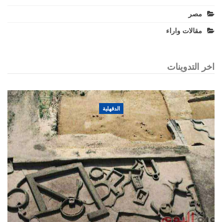
مصر
مقالات واراء
اخر التدوينات
الدقهلية