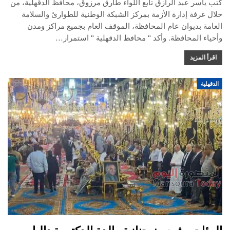
كتب ياسر عبد الرازق تابع اللواء طارق مرزوق، محافظ الدقهلية، من
خلال غرفة إدارة الأزمة بمركز الشبكة الوطنية للطوارئ والسلامة
العامة بديوان عام المحافظة، الموقف العام بجميع مراكز ومدن
وأحياء المحافظة. وأكد " محافظ الدقهلية " استمرار…
اقرأ المزيد
الدقهلية