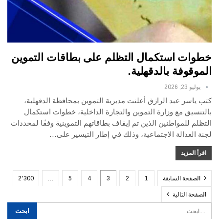
خطوات استكمال التظلم على بطاقات التموين
الموقوفة بالدقهلية.
يوليو 23, 2026
كتب ياسر عبد الرازق أعلنت مديرية التموين بمحافظة الدقهلية،
بالتنسيق مع وزارة التموين والتجارة الداخلية، خطوات استكمال
التظلم للمواطنين الذين تم إيقاف بطاقاتهم التموينية وفقًا لمحددات
لجنة العدالة الاجتماعية، وذلك في إطار التيسير على…
اقرأ المزيد
الصفحة السابقة
1
2
3
4
5
…
2٬300
الصفحة التالية