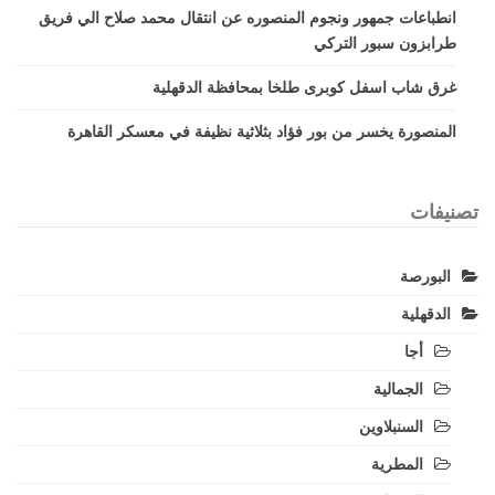
انطباعات جمهور ونجوم المنصوره عن انتقال محمد صلاح الي فريق
طرابزون سبور التركي
غرق شاب اسفل كوبرى طلخا بمحافظة الدقهلية
المنصورة يخسر من بور فؤاد بثلاثية نظيفة في معسكر القاهرة
تصنيفات
البورصة
الدقهلية
أجا
الجمالية
السنبلاوين
المطرية