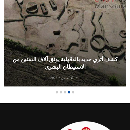
انطباعات جمهور ونجوم المنصوره عن انتقال
محمد صلاح الي فريق طرابزون سبور التركي
أغسطس 7, 2026