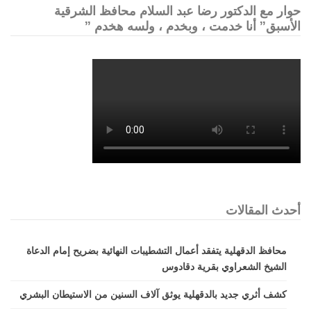
حوار مع الدكتور رضا عبد السلام محافظ الشرقية
الأسبق” أنا خدمت ، وبخدم ، ولسه هخدم ”
أحدث المقالات
محافظ الدقهلية يتفقد أعمال التشطيبات النهائية بضريح إمام الدعاة
الشيخ الشعراوي بقرية دقادوس
كشف أثري جديد بالدقهلية يوثق آلاف السنين من الاستيطان البشري