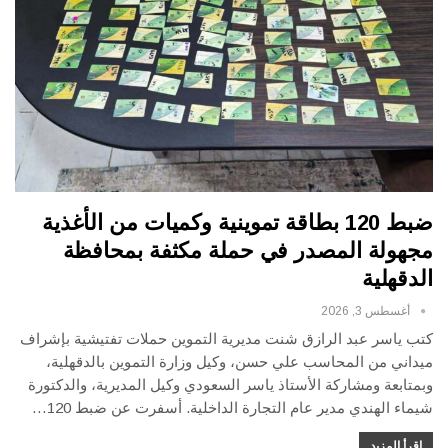
ضبط 120 بطاقة تموينية وكميات من الأغذية
مجهولة المصدر في حملة مكثفة بمحافظة
الدقهلية
أغسطس 3, 2026
كتب ياسر عبد الرازق شنت مديرية التموين حملات تفتيشية بإشراف
ميداني من المحاسب علي حسن، وكيل وزارة التموين بالدقهلية،
وبمتابعة ومشاركة الأستاذ ياسر السعودي وكيل المديرية، والدكتورة
شيماء الهندي مدير عام التجارة الداخلية. أسفرت عن ضبط 120…
اقرأ المزيد