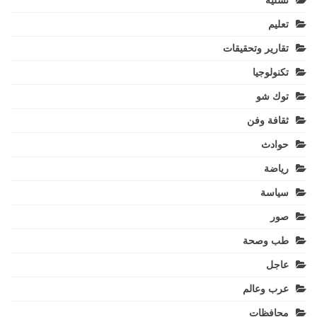
تسلية
تعليم
تقارير وتحقيقات
تكنولوجيا
توك شو
ثقافة وفن
حوادث
رياضة
سياسة
صور
طب وصحة
عاجل
عرب وعالم
محافظات