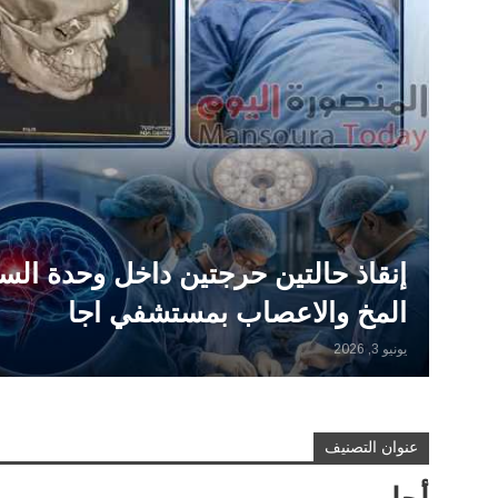
إنقاذ حالتين حرجتين داخل وحدة السك
المخ والاعصاب بمستشفي اجا
يونيو 3, 2026
عنوان التصنيف