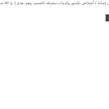
الحادث عن إصابة 7 أشخاص بكسور وكدمات متفر
الدقهلية