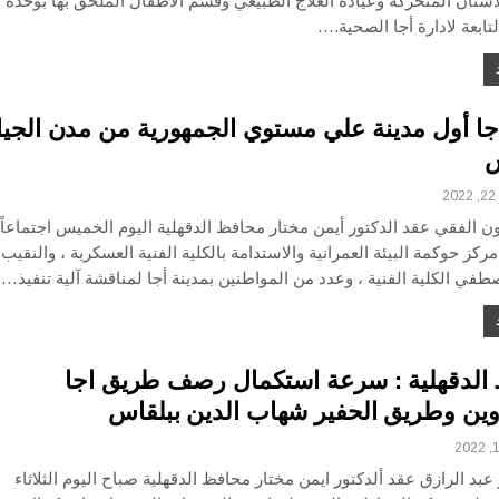
اسنان المتحركة وعيادة العلاج الطبيعي وقسم الأطفال الملحق بها بوحدة
لتابعة لادارة أجا الصحية.…
أجا أول مدينة علي مستوي الجمهورية من مدن الجي
س
2
 الفقي عقد الدكتور أيمن مختار محافظ الدقهلية اليوم الخميس اجتماعاً
كز حوكمة البيئة العمرانية والاستدامة بالكلية الفنية العسكرية ، والنقيب
في الكلية الفنية ، وعدد من المواطنين بمدينة أجا لمناقشة آلية تنفيذ…
الدقهلية : سرعة استكمال رصف طريق اجا
اوين وطريق الحفير شهاب الدين ببلقاس
بد الرازق عقد ألدكتور ايمن مختار محافظ الدقهلية صباح اليوم الثلاثاء