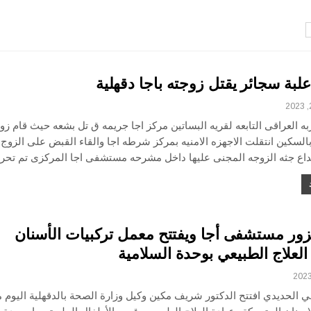
بة سجائر يقتل زوجته باجا دقهلية
 العراقى التابعه لقريه البساتين مركز اجا جريمه ق تل بشعه حيث قام زو
السكين انتقلت الاجهزه الامنيه بمركز شرطه اجا والقاء القبض على الزوج
يداع جثه الزوجه المجنى عليها داخل مشرحه مستشفى اجا المركزى تم تحري
زور مستشفى أجا ويفتتح معمل تركبيات الأسنان
العلاج الطبيعي بوحدة السلامية
ي الحديدي افتتح الدكتور شريف مكين وكيل وزارة الصحة بالدقهلية اليوم 