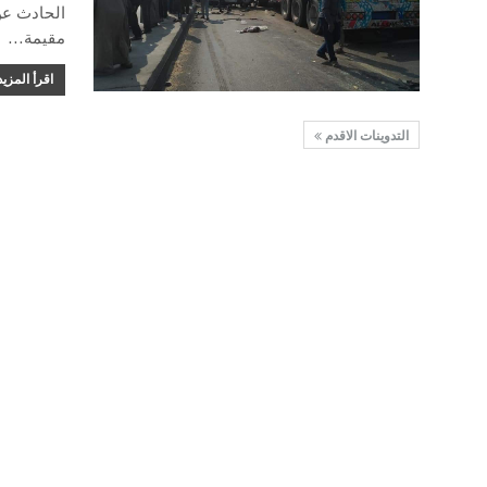
مقيمة
…
اقرأ المزيد
التدوينات الاقدم
الدقهلية