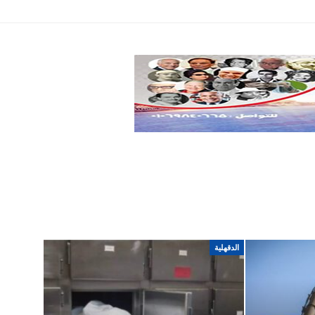
تكنولوجيا
سياسة
اخري
الدقهلية