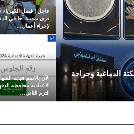
قرى بمدينة أجا في الدق
لإجراء أعمال…
أجا
تة الدماغية وجراحة
الآن بالاسم نتيجه الشها
الترم الثاني…