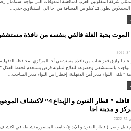
بممثلي شركة المقاولين العرب لمناقشة المعوقات التي تواجه استكمال ر
11 كيلو من المسافة من أجا الي السنبلاوين حتي…
 الموت بحبة الغلة فالقي بنفسه من نافذة مستشف
عبد الرازق قفز شاب من نافذة مستشفي أجا المركزي بمحافظة الدقهلية،
ء تواجده بالمستشفي وخضوعه للعلاج لتناوله قرص يستخدم لحفظ الغلال " 
مة " تلقى اللواء مدير أمن الدقهلية، إخطارا من اللواء مدير المباحث…
انطلاق قافله ” قطار الفنون و الإبداع 4″ لاكتشاف ال
كز و مدينة اجا
202
 نبيل واصل ( قطار الفنون و الإبداع) جامعة المنصورة نشاطه في اكتشاف