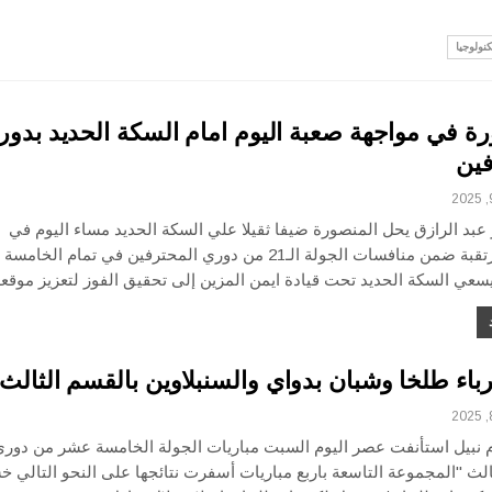
كنولوجيا
ة في مواجهة صعبة اليوم امام السكة الحديد بدور
فين
عبد الرازق يحل المنصورة ضيفا ثقيلا علي السكة الحديد مساء اليوم في
مواجهة مرتقبة ضمن منافسات الجولة الـ21 من دوري المحترفين في تمام الخامسة
سعي السكة الحديد تحت قيادة ايمن المزين إلى تحقيق الفوز لتعزيز موق
باء طلخا وشبان بدواي والسنبلاوين بالقسم الثالث
 نبيل استأنفت عصر اليوم السبت مباريات الجولة الخامسة عشر من دورى
الث "المجموعة التاسعة باربع مباريات أسفرت نتائجها على النحو التالي 