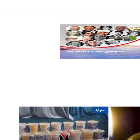
تكنولوجيا
سياسة
اخري
الدقهلية