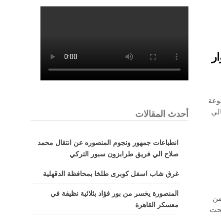
ار
وعة
الي
أحدث المقالات
انطباعات جمهور ونجوم المنصوره عن انتقال محمد
صلاح الي فريق طرابزون سبور التركي
غرق شاب اسفل كوبرى طلخا بمحافظة الدقهلية
المنصورة يخسر من بور فؤاد بثلاثية نظيفة في
من
معسكر القاهرة
تحت