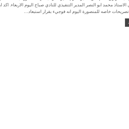
الاستاذ محمد ابو النصر المدير التنفيذي للنادي صباح اليوم الاربعاء. اكد اب
تصريحات خاصه للمنصورة اليوم انه فوجيء بقرار استبعاد…
الدقهلية