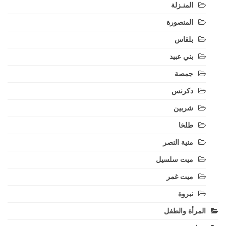
المنـزلة
المنصورة
بلقاس
بني عبيد
جمصة
دكرنس
شربين
طلخا
منية النصر
ميت سلسيل
ميت غمر
نبروة
المرأة والطفل