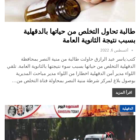
طالبة تحاول التخلص من حياتها بالدقهلية
بسبب نتيجة الثانوية العامة
أغسطس 6, 2022
كتب:ياسر عبد الرازق حاولت طالبة من منية النصر بمحافظة
الدقهلية التخلص من حياتها بسبب سوء نتيجتها بالثانوية العامة. تلقي
اللواء مدير أمن الدقهلية اخطارا من اللواء مدير مباحث المديرية
بوصول بلاغ لمركز شرطة منية النصر بمحاولة فتاة التخلص من…
اقرأ المزيد
الدقهلية