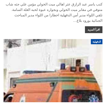
كتب ياسر عبد الرازق عثر اهالي ميت الخولي مؤمن علي جثه شاب
متوفي في مقابر ميت الخولي وبجواره عبوة لحبه الغلة السامة.
تلقي اللواء مدير أمن الدقهلية اخطارا من اللواء مدير المباحث
الجنائية بورود بلاغ…
اقرأ المزيد
الدقهلية