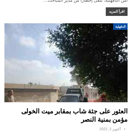
أمن الدقهلية، تلقى إخطارًا من مدير المباحث…
اقرأ المزيد
الدقهلية
العثور على جثة شاب بمقابر ميت الخولى
مؤمن بمنية النصر
أكتوبر 2, 2022