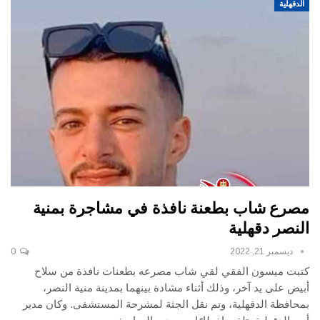
الدقهلية
مصرع شاب بطعنة نافذة في مشاجرة بمنية
النصر دقهلية
ديسمبر 21, 2022
0
كتبت ميسون الفقي لقي شاب مصرعه بطعنات نافذة من سلاح
أبيض على يد آخر، وذلك أثناء مشادة بينهما بمدينة منية النصر،
بمحافظة الدقهلية، وتم نقل الجثة لمشرحة المستشفى. وكان مدير