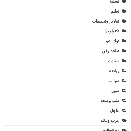
تسلية
تعليم
تقارير وتحقيقات
تكنولوجيا
توك شو
ثقافة وفن
حوادث
رياضة
سياسة
صور
طب وصحة
عاجل
عرب وعالم
محافظات