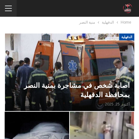
Home
الدقهلية
منية النصر
الدقهلية
اصابة شخص في مشاجرة بمنية النصر
بمحافظة الدقهلية
أكتوبر 25, 2025