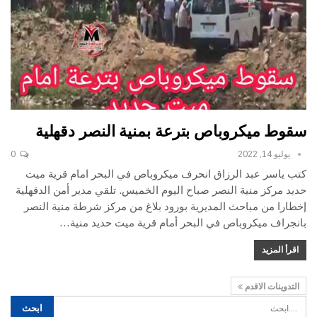
سقوط ميكروباص بترعة بمنية النصر دقهلية
يوليو 14, 2022
0
كتب ياسر عبد الرزاق
انحرف ميكروباص في البحر امام قرية ميت
حديد مركز منية النصر صباح اليوم الخميس.
تلقي مدير أمن الدقهلية
إخطارا من مباحث المديرية بورود بلاغ من مركز شرطة منية النصر
بانجراف ميكروباص في البحر أمام قرية ميت حديد منية
…
اقرأ المزيد
التدوينات الاقدم