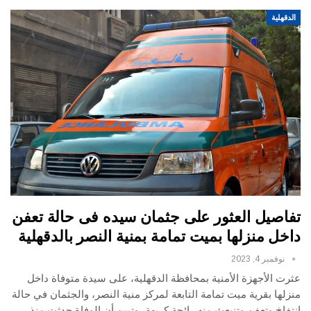
الدقهلية
تفاصيل العثور على جثمان سيده فى حالة تعفن
داخل منزلها بميت تمامة بمنية النصر بالدقهلية
نوفمبر 4, 2023
عثرت الأجهزة الأمنية بمحافظة الدقهلية، على سيدة متوفاة داخل
منزلها بقرية ميت تمامة التابعة لمركز منية النصر، والجثمان في حالة
انتفاخ وتعفن وتنبعث منه رائحة كريهة، وتبين أن الوفاة حدثت منذ