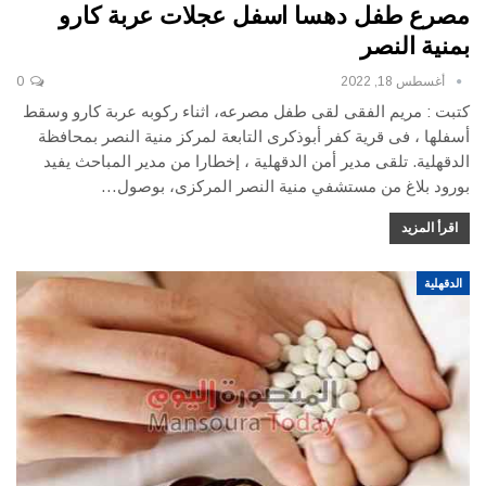
مصرع طفل دهسا اسفل عجلات عربة كارو
بمنية النصر
أغسطس 18, 2022
0
كتبت : مريم الفقى
لقى طفل مصرعه، اثناء ركوبه عربة كارو وسقط
أسفلها ، فى قرية كفر أبوذكرى التابعة لمركز منية النصر بمحافظة
الدقهلية.
تلقى مدير أمن الدقهلية ، إخطارا من مدير المباحث يفيد
بورود بلاغ من مستشفي منية النصر المركزى، بوصول
…
اقرأ المزيد
الدقهلية