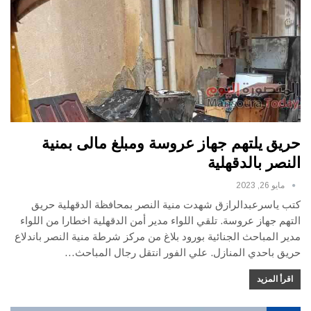
حريق يلتهم جهاز عروسة ومبلغ مالى بمنية
النصر بالدقهلية
مايو 26, 2023
كتب ياسرعبدالرازق شهدت منية النصر بمحافظة الدقهلية حريق
التهم جهاز عروسة. تلقي اللواء مدير أمن الدقهلية اخطارا من اللواء
مدير المباحث الجنائية بورود بلاغ من مركز شرطة منية النصر باندلاع
حريق باحدي المنازل. علي الفور انتقل رجال المباحث…
اقرأ المزيد