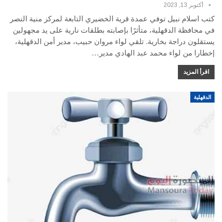
أكتوبر 13, 2023
كتب اسلام نبيل توفي عمدة قرية الخضيري التابعة لمركز منية النصر
في محافظة الدقهلية، متأثرًا بإصابته بطلقات نارية على يد مجهولين
يستقلون دراجة بخارية. تلقي لواء مروان حبيب، مدير أمن الدقهلية،
إخطارا من لواء محمد عبد الهادي مدير…
اقرأ المزيد
الدقهلية