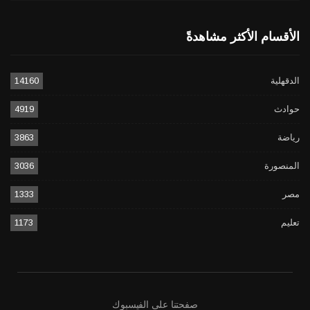
الأقسام الأكثر مشاهدةً
الدقهلية
14160
حوادث
4919
رياضة
3863
المنصورة
3036
مصر
1333
تعليم
1173
صفحتنا على الفيسبوك