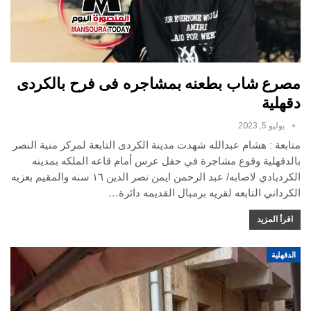
مصرع شاب بطعنه بمشاجره فى فرح بالكردى
دقهلية
يوليو 5, 2023
متابعة : هشام عبدالله
شهدت مدينة الكردى التابعة لمركز منية النصر
بالدقهلية وقوع مشاجرة في حفل عرس أمام قاعه الملكه بمدينه
الكرديادي لاصابه/ عبد الرحمن ايمن نصر الدين ١٦ سنه والمقيم بعزبه
الكرداني التابعه لقريه برمبال القديمه دائرة
…
اقرأ المزيد
الدقهلية