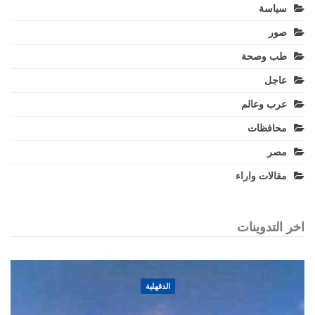
سياسة
صور
طب وصحة
عاجل
عرب وعالم
محافظات
مصر
مقالات واراء
اخر التدوينات
الدقهلية