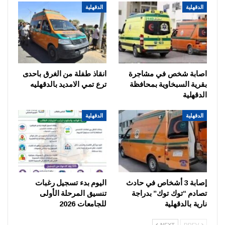
الدقهلية
الدقهلية
اصابة شخص في مشاجرة
انقاذ طفلة من الغرق باحدى
بقرية السبخاوية بمحافظة
ترع تمي الامديد بالدقهليه
الدقهلية
الدقهلية
الدقهلية
إصابة 3 أشخاص في حادث
اليوم بدء تسجيل رغبات
تصادم “توك توك” بدراجة
تنسيق المرحلة الأولى
نارية بالدقهلية
للجامعات 2026
NEXT
PREV