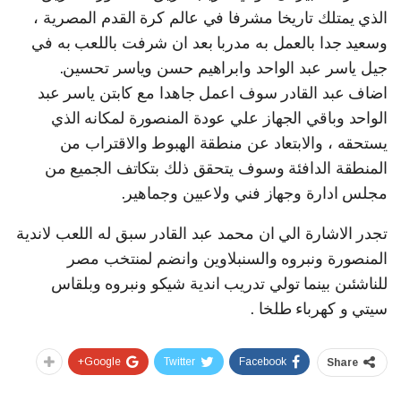
الذي يمتلك تاريخا مشرفا في عالم كرة القدم المصرية ،
وسعيد جدا بالعمل به مدربا بعد ان شرفت باللعب به في
جيل ياسر عبد الواحد وابراهيم حسن وياسر تحسين.
اضاف عبد القادر سوف اعمل جاهدا مع كابتن ياسر عبد
الواحد وباقي الجهاز علي عودة المنصورة لمكانه الذي
يستحقه ، والابتعاد عن منطقة الهبوط والاقتراب من
المنطقة الدافئة وسوف يتحقق ذلك بتكاتف الجميع من
مجلس ادارة وجهاز فني ولاعبين وجماهير.
تجدر الاشارة الي ان محمد عبد القادر سبق له اللعب لاندية
المنصورة ونبروه والسنبلاوين وانضم لمنتخب مصر
للناشئىن بينما تولي تدريب اندية شيكو ونبروه وبلقاس
سيتي و كهرباء طلخا .
Google+
Twitter
Facebook
Share