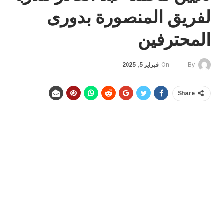
لفريق المنصورة بدورى
المحترفين
On
فبراير 5, 2025
By
Share