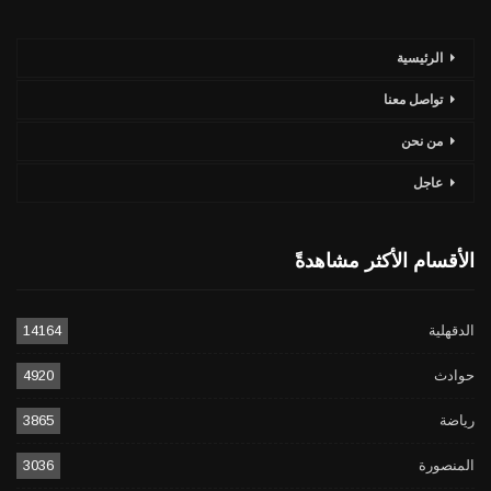
الرئيسية
تواصل معنا
من نحن
عاجل
الأقسام الأكثر مشاهدةً
الدقهلية
14164
حوادث
4920
رياضة
3865
المنصورة
3036