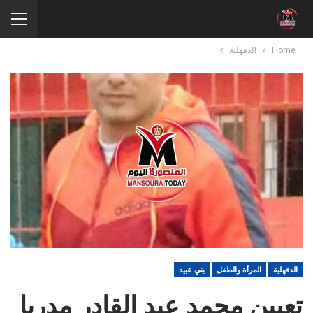
Home
الدقهلية
الدقهلية
المرأة والطفل
بني عبيد
تعيين محمد عبد القادر مدربا