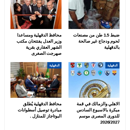
ضبط 1.5 طن من مصنعات
محافظ الدقهلية ومساعدا
لحوم ودجاج غير صالحة
وزير العدل يفتتحان مكتب
بالدقهلية
الشهر العقاري بقرية
صهرجت الصغرى
الدقهلية
الدقهلية
الاهلي والزمالك في قمة
محافظ الدقهلية يُطلق
مبكرة بالاسبوع السادس
مبادرة توصيل أسطوانات
للدورى المصرى موسم
البوتاجاز للمنازل .
2026/2027