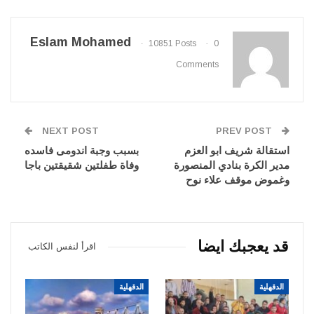
Eslam Mohamed
10851 Posts
0
Comments
NEXT POST
PREV POST
استقالة شريف ابو العزم
بسبب وجبة اندومى فاسده
مدير الكرة بنادي المنصورة
وفاة طفلتين شقيقتين باجا
وغموض موقف علاء نوح
قد يعجبك ايضا
اقرأ لنفس الكاتب
الدقهلية
الدقهلية