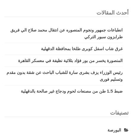
أحدث المقالات
انطباعات جمهور ونجوم المنصوره عن انتقال محمد صلاح الي فريق
طرابزون سبور التركي
غرق شاب اسفل كوبرى طلخا بمحافظة الدقهلية
المنصورة يخسر من بور فؤاد بثلاثية نظيفة في معسكر القاهرة
رئيس الوزراء يزف بشرى سارة للشباب الباحث عن شقة بدون مقدم
وتسليم فورى
ضبط 1.5 طن من مصنعات لحوم ودجاج غير صالحة بالدقهلية
تصنيفات
البورصة