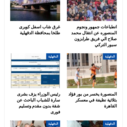
انطباعات جمهور ونجوم
غرق شاب اسفل كوبرى
المنصوره عن انتقال محمد
طلخا بمحافظة الدقهلية
صلاح الي فريق طرابزون
سبور التركي
الدقهلية
الدقهلية
المنصورة يخسر من بور فؤاد
رئيس الوزراء يزف بشرى
بثلاثية نظيفة في معسكر
سارة للشباب الباحث عن
القاهرة
شقة بدون مقدم وتسليم
فورى
الدقهلية
الدقهلية