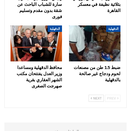
بثلاثية نظيفة في معسكر
سارة للشباب الباحث عن
القاهرة
شقة بدون مقدم وتسليم
فورى
الدقهلية
الدقهلية
ضبط 1.5 طن من مصنعات
محافظ الدقهلية ومساعدا
لحوم ودجاج غير صالحة
وزير العدل يفتتحان مكتب
بالدقهلية
الشهر العقاري بقرية
صهرجت الصغرى
NEXT
PREV