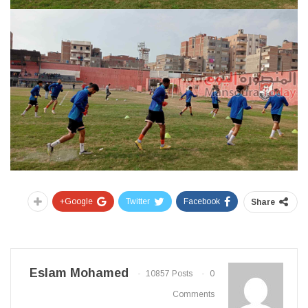
Google+
Twitter
Facebook
Share
Eslam Mohamed
10857 Posts
0
Comments