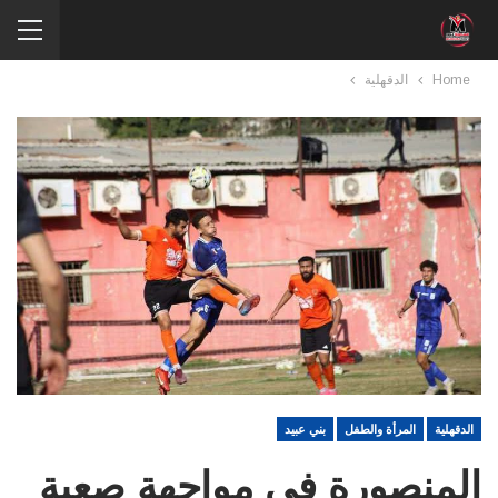
Home
الدقهلية
الدقهلية
المرأة والطفل
بني عبيد
المنصورة في مواجهة صعبة