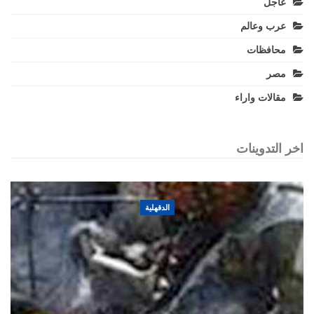
عاجل
عرب وعالم
محافظات
مصر
مقالات واراء
اخر التدوينات
الدقهلية