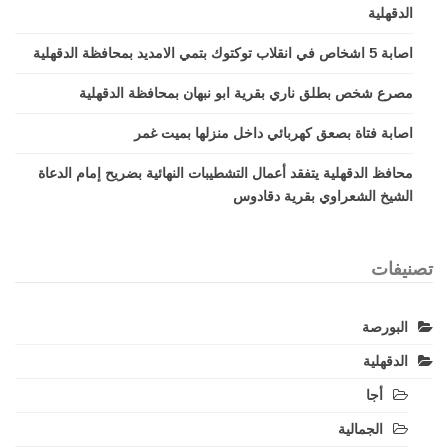
الدقهلية
اصابة 5 اشخاص في انقلاب توكتوك بتمي الامديد بمحافظة الدقهلية
مصرع شخص بطلق ناري بقرية ابو نبهان بمحافظة الدقهلية
اصابة فتاة بصعق كهربائي داخل منزلها بميت غمر
محافظ الدقهلية يتفقد أعمال التشطيبات النهائية بضريح إمام الدعاة
الشيخ الشعراوي بقرية دقادوس
تصنيفات
البورصة
الدقهلية
أجا
الجمالية