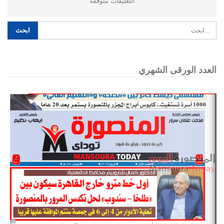
التعليقات متوقفه
العدد الورقى الشهري