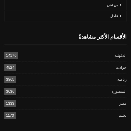
من نحن
عاجل
الأقسام الأكثر مشاهدةً
الدقهلية
14170
حوادث
4924
رياضة
3865
المنصورة
3036
مصر
1333
تعليم
1173