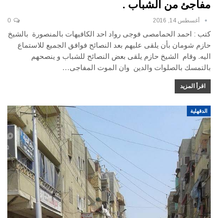
مفاجئ من الشباب .
أغسطس 14, 2016
0
كتب : احمد الحمامصى فوجى رواد احد الكافيهات بالمنصورة بالشيخ
حازم شومان بأن يلقى عليهم بعد النصائح فوافق الجميع للاستماع
اليه. وقام الشيخ حازم يلقى بعض النصائح للشباب و ينصحهم
بالتمسك بالصلوات والدين وان الموت المفاجى…
اقرأ المزيد
الدقهلية