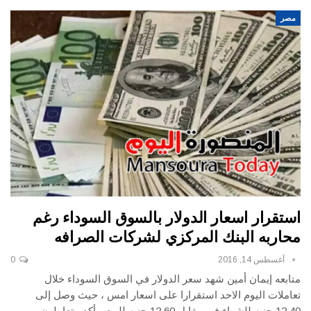
مصر
استقرار اسعار الدولار بالسوق السوداء رغم
محاربه البنك المركزي لشركات الصرافه
أغسطس 14, 2016
0
متابعه إيمان أمين شهد سعر الدولار في السوق السوداء خلال
تعاملات اليوم الاحد استقرارا على اسعار امس ، حيث وصل إلى
12.40 جنيه للشراء في مقابل 12.60 جنيه للبيع. وأكد متعاملون