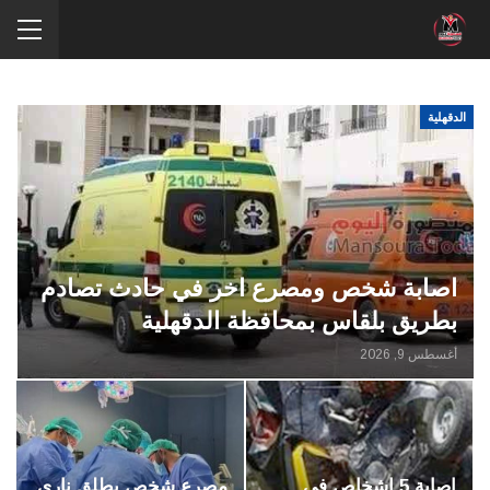
الدقهلية
اصابة شخص ومصرع اخر في حادث تصادم
بطريق بلقاس بمحافظة الدقهلية
أغسطس 9, 2026
اصابة 5 اشخاص في
مصرع شخص بطلق ناري