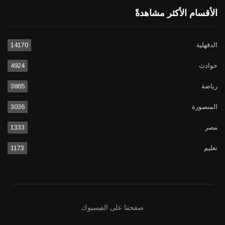
الأقسام الأكثر مشاهدةً
الدقهلية
14170
حوادث
4924
رياضة
3865
المنصورة
3036
مصر
1333
تعليم
1173
صفحتنا على الفيسبوك