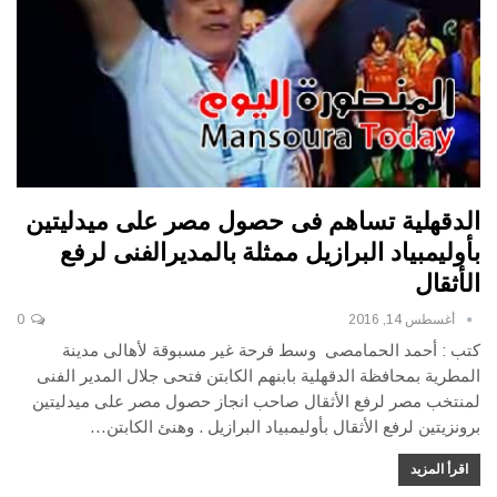
الدقهلية تساهم فى حصول مصر على ميدليتين
بأوليمبياد البرازيل ممثلة بالمديرالفنى لرفع
الأثقال
أغسطس 14, 2016
0
كتب : أحمد الحمامصى وسط فرحة غير مسبوقة لأهالى مدينة
المطرية بمحافظة الدقهلية بابنهم الكابتن فتحى جلال المدير الفنى
لمنتخب مصر لرفع الأثقال صاحب انجاز حصول مصر على ميدليتين
برونزيتين لرفع الأثقال بأوليمبياد البرازيل . وهنئ الكابتن…
اقرأ المزيد