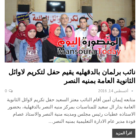
نائب برلمان بالدقهليه يقيم حفل لتكريم لاوائل
الثانوية العامة بمنيه النصر
أغسطس 14, 2016
0
متابعه إيمان أمين أقام النائب معتز السعيد حفل تكريم لاوائل الثانوية
العامة بدار ال سعيد للمناسبات بمركز منيه النصر بالدقهلية، بحضور
الاستاذه عطيات رئيس مجلس ومدينه منية النصر والاستاذ عصام
فودة مدير عام الادارة التعليمية بمنيه النصر…
اقرأ المزيد