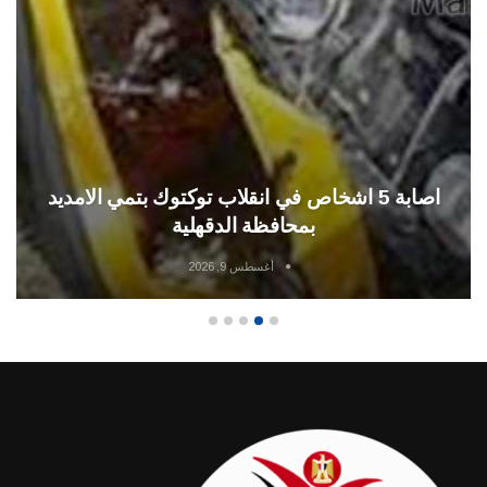
مصرع شخص بطلق ناري بقرية ابو نبهان بمحافظة
الدقهلية
أغسطس 9, 2026