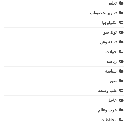
تعليم
تقارير وتحقيقات
تكنولوجيا
توك شو
ثقافة وفن
حوادث
رياضة
سياسة
صور
طب وصحة
عاجل
عرب وعالم
محافظات