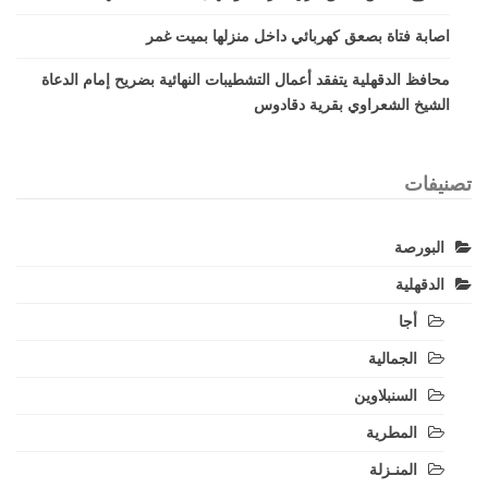
اصابة فتاة بصعق كهربائي داخل منزلها بميت غمر
محافظ الدقهلية يتفقد أعمال التشطيبات النهائية بضريح إمام الدعاة
الشيخ الشعراوي بقرية دقادوس
تصنيفات
البورصة
الدقهلية
أجا
الجمالية
السنبلاوين
المطرية
المنـزلة