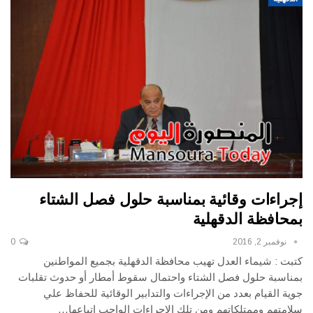
إجراءات وقائية بمناسبة حلول فصل الشتاء
بمحافظة الدقهلية
نوفمبر 2, 2016
0
كتبت : شيماء العدل تهيب محافظة الدقهلية بجميع المواطنين
بمناسبة حلول فصل الشتاء واحتمال سقوط أمطار أو حدوث تقلبات
جوية القيام بعدد من الإجراءات والتدابير الوقائية للحفاظ علي
سلامتهم وممتلكاتهم ومن تلك الإجراءات الواجب إتباعها…