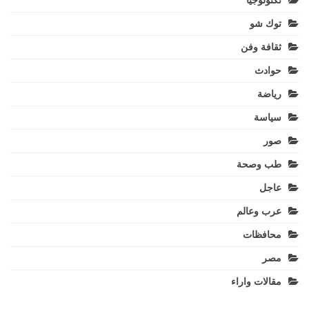
تكنولوجيا
توك شو
ثقافة وفن
حوادث
رياضة
سياسة
صور
طب وصحة
عاجل
عرب وعالم
محافظات
مصر
مقالات واراء