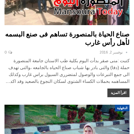
صناع الحياة بالمنصورة تساهم فى صنع البسمه
لأهل رأس غارب
نوفمبر 2, 2016
0
كتبت :منى صقر بدأت اليوم بكلية طب الاسنان جامعة المنصورة
حملة (دفا) والتى بادر بها شباب صناع الحياه بالجامعه ،والتى تهدف
الى جمع التبرعات والوصول لمتضررى السيول براس غارب وكذلك
المساهمه بحملات الكساء الشتوى لسكان النجوع بالصعيد وقد اكد…
اقرأ المزيد
الدقهلية