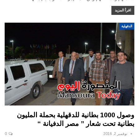
اقرأ المزيد
الدقهلية
وصول 1000 بطانية للدقهلية بحملة المليون
بطانية تحت شعار ” مصر الدفيانة “
نوفمبر 2, 2016
0