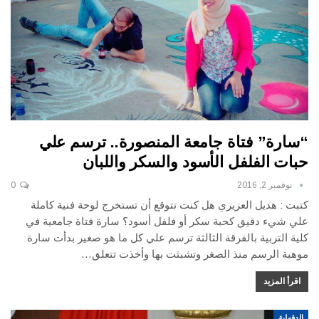
“سارة” فتاة جامعة المنصورة.. ترسم علي
حبات الفلفل الأسود والسكر واللبان
نوفمبر 2, 2016
0
كتبت : هديل العزيري هل كنت تتوقع أن تستخرج لوحة فنية كاملة
علي شيء دقيق كحبة سكر أو فلفل أسود؟ سارة فتاة جامعية في
كلية التربية بالفرقة الثالثة ترسم علي كل ما هو صغير بدأت سارة
موهبة الرسم منذ الصغر وتشبثت بها وأخذت تتعلق…
اقرأ المزيد
الدقهلية