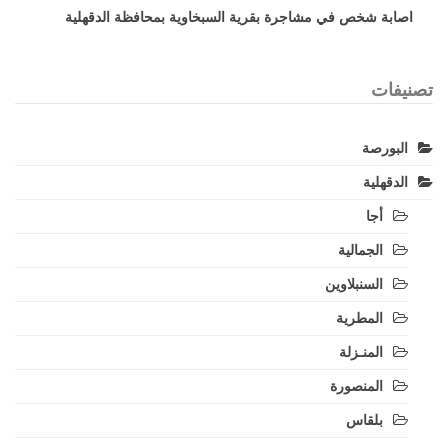
اصابة شخص في مشاجرة بقرية السبخاوية بمحافظة الدقهلية
تصنيفات
البورصة
الدقهلية
أجا
الجمالية
السنبلاوين
المطرية
المنـزلة
المنصورة
بلقاس