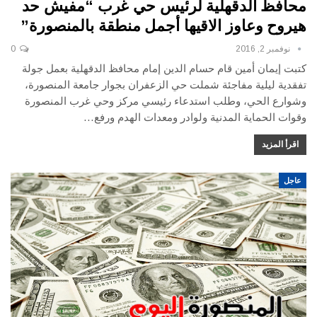
محافظ الدقهلية لرئيس حي غرب “مفيش حد
هيروح وعاوز الاقيها أجمل منطقة بالمنصورة”
نوفمبر 2, 2016
0
كتبت إيمان أمين قام حسام الدين إمام محافظ الدقهلية بعمل جولة
تفقدية ليلية مفاجئة شملت حي الزعفران بجوار جامعة المنصورة،
وشوارع الحي، وطلب استدعاء رئيسي مركز وحي غرب المنصورة
وقوات الحماية المدنية ولوادر ومعدات الهدم ورفع…
اقرأ المزيد
عاجل