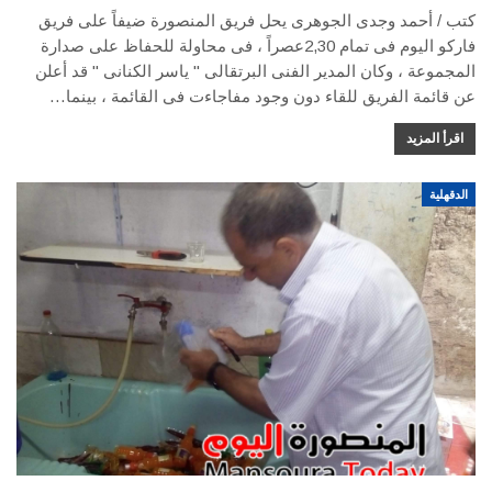
كتب / أحمد وجدى الجوهرى يحل فريق المنصورة ضيفاً على فريق
فاركو اليوم فى تمام 2,30عصراً ، فى محاولة للحفاظ على صدارة
المجموعة ، وكان المدير الفنى البرتقالى " ياسر الكنانى " قد أعلن
عن قائمة الفريق للقاء دون وجود مفاجاءت فى القائمة ، بينما…
اقرأ المزيد
الدقهلية