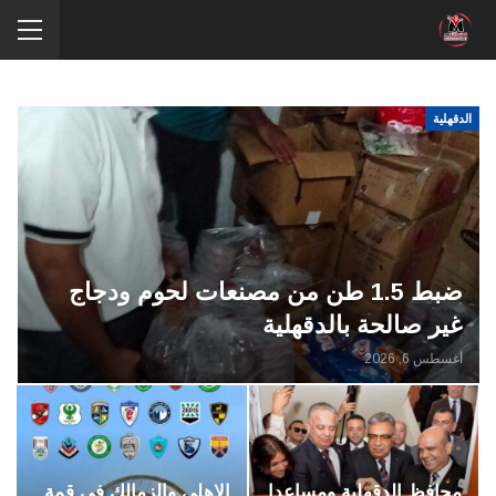
الدقهلية
ضبط 1.5 طن من مصنعات لحوم ودجاج
غير صالحة بالدقهلية
أغسطس 6, 2026
محافظ الدقهلية ومساعدا
الاهلي والزمالك في قمة