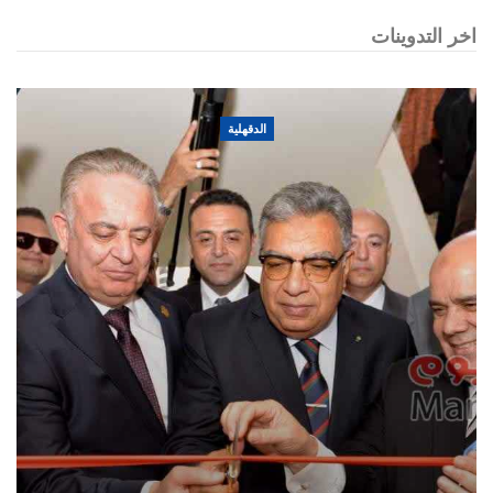
اخر التدوينات
الدقهلية