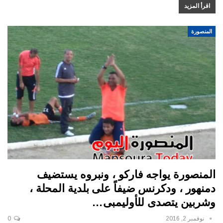
اقرأ المزيد
المنصورة
المنصورة يواجه فاركو ، ونبروه يستضيف
دمنهور ، ودكرنس ضيفاً على بلدية المحلة ،
وشربين يتصدى للأوليمبى…
نوفمبر 2, 2016
0