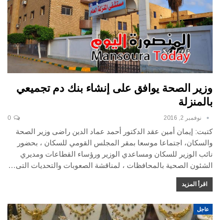
وزير الصحة يوافق على إنشاء بنك دم تجميعي
بالمنزلة
نوفمبر 2, 2016
0
كتبت: إيمان أمين عقد الدكتور أحمد عماد الدين راضى وزير الصحة
والسكان، اجتماعا موسعا بمقر المجلس القومي للسكان ، بحضور
نائب الوزير للسكان ومساعدي الوزير ورؤساء القطاعات ومديري
الشئون الصحية بالمحافظات ، لمناقشة الصعوبات والتحديات التى…
اقرأ المزيد
عاجل