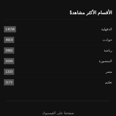
الأقسام الأكثر مشاهدةً
الدقهلية
14158
حوادث
4919
رياضة
3863
المنصورة
3036
مصر
1333
تعليم
1173
صفحتنا على الفيسبوك