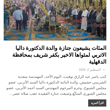
المئات يشيعون جنازة والدة الدكتورة داليا
الاتربي لمثواها الاخير بكفر شريف بمحافظة
الدقهلية
أغسطس 2, 2026
كتب ياسر عبد الرازق توفيت، اليوم الأحد، المهندسة سعدية
الشربيني حشيش، والدة النائبة الدكتورة داليا السيد الأتربي، عضو
مجلس الشيوخ، وحرم المرحوم المهندس السيد أحمد الأتربي، عضو
مجلس الشورى السايَّع وشيعت جنازة الفقيدة عقب صلاة عصر…
اقرأ المزيد