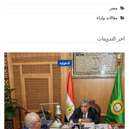
مصر
مقالات واراء
اخر التدوينات
الدقهلية