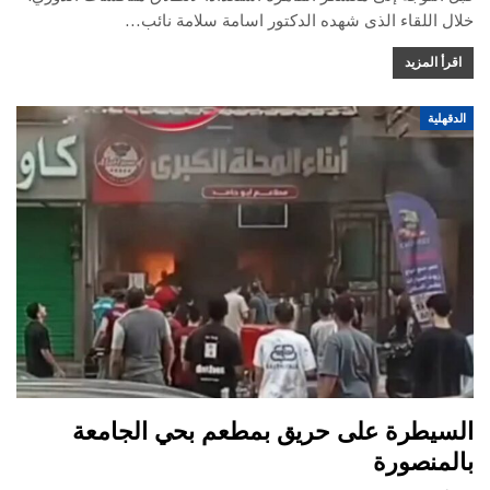
خلال اللقاء الذى شهده الدكتور اسامة سلامة نائب…
اقرأ المزيد
الدقهلية
السيطرة على حريق بمطعم بحي الجامعة
بالمنصورة