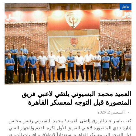
عاجل
العميد محمد البسيوني يلتقي لاعبي فريق
المنصورة قبل التوجه لمعسكر القاهرة
أغسطس 2, 2026
كتب ياسر عبد الرازق إلتقى العميد / محمد البسيوني رئيس مجلس
إدارة نادي المنصورة لاعبي الفريق الأول لكرة القدم والجهاز الفني
قبل التوجه إلى معسكر القاهرة استعداداً لانطلاق منافسات الدوري.