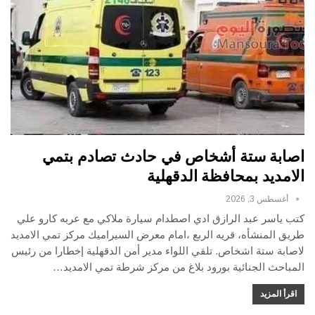
اصابة ستة أشخاص في حادث تصادم بتمي
الامديد بمحافظة الدقهلية
أغسطس 3, 2026
كتب ياسر عبد الرازق ادي اصطدام سيارة ملاكي مع عربه كارو علي
طريق المنشأه، قريه الربع ،امام معرض السيراميك مركز تمي الامديد
لاصابة ستة اشخاص. تلقي اللواء مدير أمن الدقهلية إخطارا من رئيس
المباحث الجنائية بورود بلاغ من مركز شرطة تمي الامديد…
اقرأ المزيد