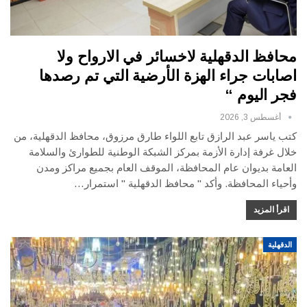
محافظ الدقهلية لاخسائر في الارواح ولا
اصابات جراء الهزة الأرضية التي تم رصدها
فجر اليوم “
أغسطس 3, 2026
كتب ياسر عبد الرازق تابع اللواء طارق مرزوق، محافظ الدقهلية، من
خلال غرفة إدارة الأزمة بمركز الشبكة الوطنية للطوارئ والسلامة
العامة بديوان عام المحافظة، الموقف العام بجميع مراكز ومدن
وأحياء المحافظة. وأكد " محافظ الدقهلية " استمرار…
اقرأ المزيد
الدقهلية