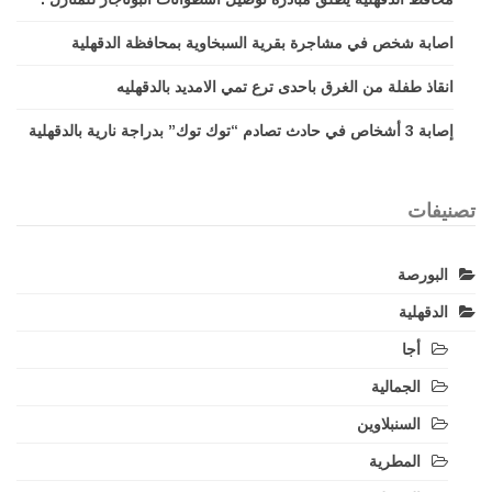
اصابة شخص في مشاجرة بقرية السبخاوية بمحافظة الدقهلية
انقاذ طفلة من الغرق باحدى ترع تمي الامديد بالدقهليه
إصابة 3 أشخاص في حادث تصادم “توك توك” بدراجة نارية بالدقهلية
تصنيفات
البورصة
الدقهلية
أجا
الجمالية
السنبلاوين
المطرية