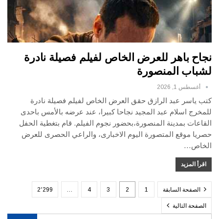
نجاح باهر للعرض الخاص لفيلم فصيلة نادرة
لشباب المنصورة
أغسطس 1, 2026
كتب ياسر عبد الرازق حقق العرض الخاص لفيلم فصيلة نادرة
للمخرج اسلام عبد المجيد نجاحا كبيرا، عند عرضه بالأمس باحدى
القاعات بمدينة المنصورة،بحضور نجوم الفيلم. قام بتغطية الحفل
حصريا موقع المتصورة اليوم الاخبارى، والراعي الحصرى للعرض
الخاص…
اقرأ المزيد
الصفحة السابقة
1
2
3
4
…
2٬299
الصفحة التالية