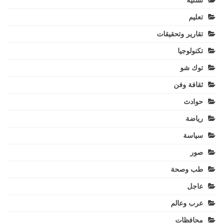
تسلية
تعليم
تقارير وتحقيقات
تكنولوجيا
توك شو
ثقافة وفن
حوادث
رياضة
سياسة
صور
طب وصحة
عاجل
عرب وعالم
محافظات