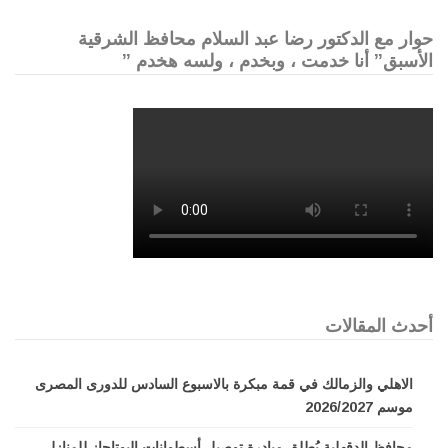
حوار مع الدكتور رضا عبد السلام محافظ الشرقية
الأسبق” أنا خدمت ، وبخدم ، ولسه هخدم ”
أحدث المقالات
الاهلي والزمالك في قمة مبكرة بالاسبوع السادس للدورى المصرى
موسم 2026/2027
محافظ الدقهلية يُطلق مبادرة توصيل أسطوانات البوتاجاز للمنازل .