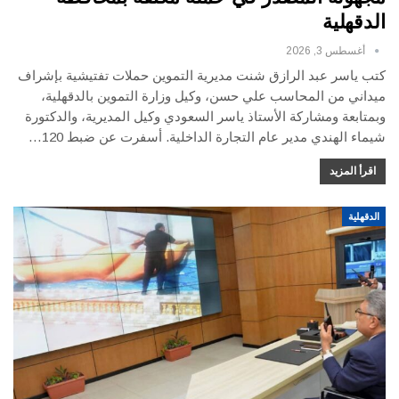
الدقهلية
أغسطس 3, 2026
كتب ياسر عبد الرازق شنت مديرية التموين حملات تفتيشية بإشراف
ميداني من المحاسب علي حسن، وكيل وزارة التموين بالدقهلية،
وبمتابعة ومشاركة الأستاذ ياسر السعودي وكيل المديرية، والدكتورة
شيماء الهندي مدير عام التجارة الداخلية. أسفرت عن ضبط 120…
اقرأ المزيد
الدقهلية