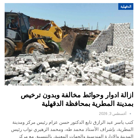
الدقهلية
ازالة ادوار وحوائط مخالفة وبدون ترخيص
بمدينة المطرية بمحافظة الدقهلية
أغسطس 3, 2026
كتب ياسر عبد الرازق تابع الدكتور حسن عزام رئيس مركز ومدينة
المطرية، بإشراف الأستاذ محمد طه، ومحمد الزهيري نواب رئيس
المدينة والإدارة الهندسية والجهات المعنية، بالتنسيق مع مركز