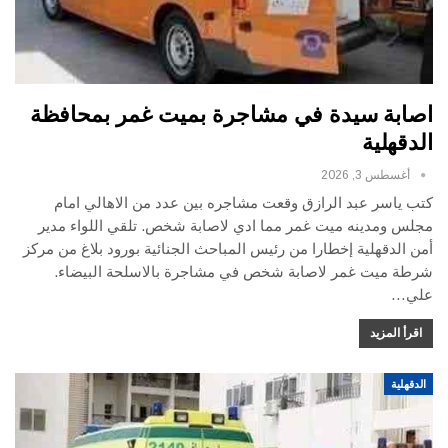
اصابة سيدة في مشاجرة بميت غمر بمحافظة
الدقهلية
أغسطس 3, 2026
كتب ياسر عبد الرازق وقعت مشاجره بين عدد من الاهالي امام
مجلس ومدينه ميت غمر مما ادي لاصابة شخص. تلقي اللواء مدير
أمن الدقهلية إخطارا من رئيس المباحث الجنائية بورود بلاغ من مركز
شرطة ميت غمر لاصابة شخص في مشاجرة بالاسلحة البيضاء.
علي…
اقرأ المزيد
الدقهلية