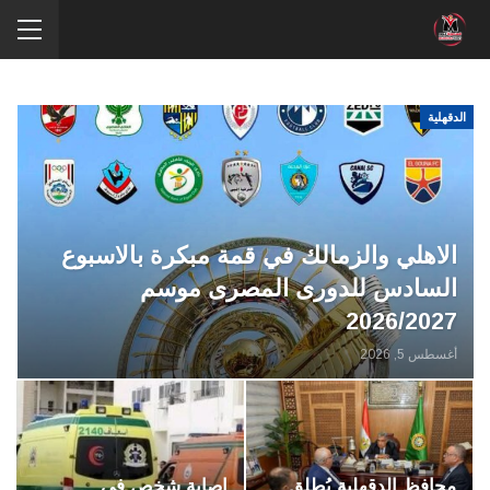
الدقهلية
الاهلي والزمالك في قمة مبكرة بالاسبوع
السادس للدورى المصرى موسم
2026/2027
أغسطس 5, 2026
محافظ الدقهلية يُطلق
اصابة شخص في