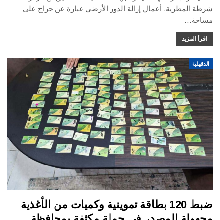
شرطة المطرية، أعمال إزالة الدور الأرضي عبارة عن جراج على
مساحة…
اقرأ المزيد
الدقهلية
ضبط 120 بطاقة تموينية وكميات من الأغذية
مجهولة المصدر في حملة مكثفة بمحافظة