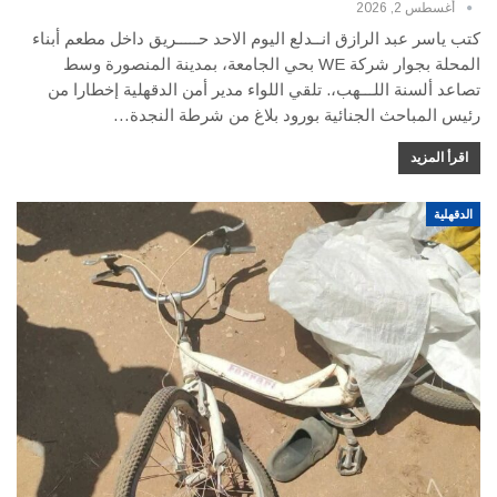
أغسطس 2, 2026
كتب ياسر عبد الرازق انــدلع اليوم الاحد حـــــريق داخل مطعم أبناء
المحلة بجوار شركة WE بحي الجامعة، بمدينة المنصورة وسط
تصاعد ألسنة اللـــهب،. تلقي اللواء مدير أمن الدقهلية إخطارا من
رئيس المباحث الجنائية بورود بلاغ من شرطة النجدة…
اقرأ المزيد
الدقهلية