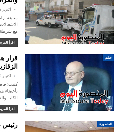
أكتوبر 12, 2016
متابعة :ر
الاشغالات
مع شرطة ا
اقرأ المزيد
قرار ه
تعليم
الزقاز
أكتوبر 12, 2016
كتبت: فاط
بأعضاء هيئ
الكلية وال
اقرأ المزيد
رئيس جا
المنصورة