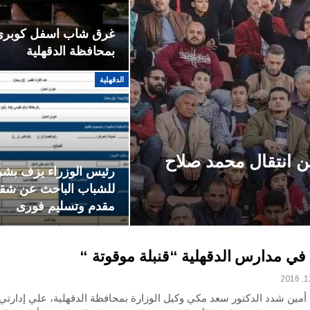
غرق شاب اسفل كوبرى
بمحافظة الدقهلية
الدقهلية
 انتقال محمد صلاح
رئيس الوزراء يزف بش
للشباب الباحث عن شقة
مقدم وتسليم فورى
في مدارس الدقهلية “قنبلة موقوتة “
 أمين شدد الدكتور سعد مكي وكيل الوزارة بمحافظة الدقهلية، علي إدارتي