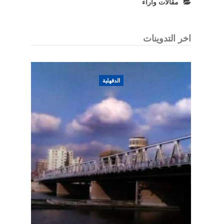
مقالات واراء
اخر التدوينات
الدقهلية