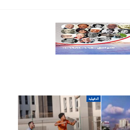
تكنولوجيا
سياسة
اخري
الدقهلية