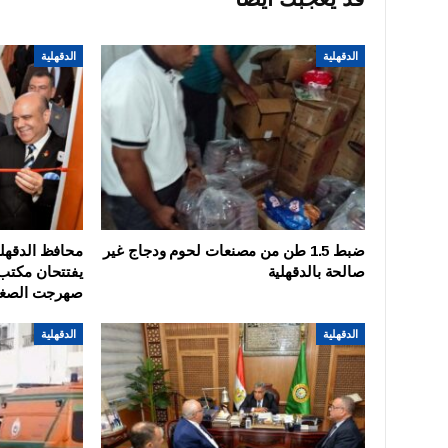
الدقهلية
الدقهلية
الدقهلية
ضبط 1.5 طن من مصنعات لحوم ودجاج غير
محافظ الدقهلي
صالحة بالدقهلية
يفتتحان مكتب 
صهرجت الصغ
الدقهلية
الدقهلية