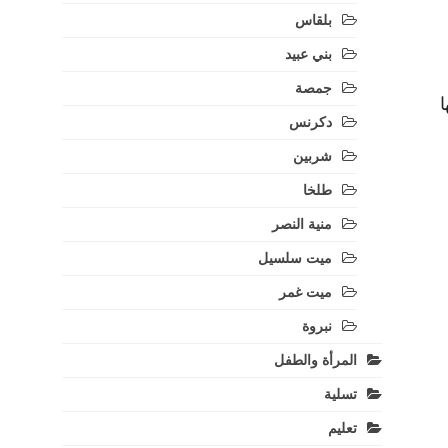
بلقاس
بني عبيد
جمصة
ا
دكرنس
شربين
طلخا
منية النصر
ميت سلسيل
ميت غمر
نبروة
المرأة والطفل
تسلية
تعليم