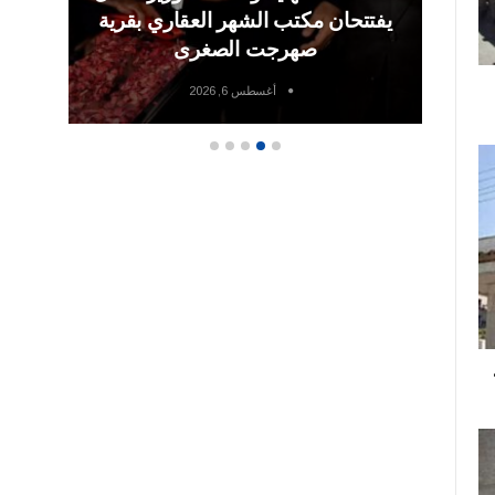
يفتتحان مكتب الشهر العقاري بقرية
ب
صهرجت الصغرى
أغسطس 6, 2026