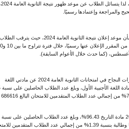
الثانوية العامة 2024 السبت الماضى من الشهر الجارى،
حيح والمراجعة وإعتمادها رسميًا.
لم تصدر حتى الآن أي تصريحات رسمية من الوزارة بشأن موعد إعلان نتيجة الثانوية العامة 2024، حيث يترقب الطلا
وأولياء الأمور موعد نتيجة الثانوية العامة 2024 التي من من ا
من أغسطس، (كما حدث خلال الأعوام السابقة).
وأعلنت وزارة التربية والتعليم، أمس الثلاثاء، عن مؤشرات النجاح في امتحانات الثانوية العامة 2024 عن مادتي اللغة
فأكثر من ال
كما بلغت نسبة النجاح في امتحانات الثانوية العامة 2024 مادة التاريخ 96.43%؜، وبلغ عدد الطلاب الحاصلين على نسبة
95%، فأكثر من الدرجة الكلية في الامتحان 2618 طالبًا وطالبة بنسبة 1.39%؜ من إجمالي عدد الطلاب المتقدمين ل