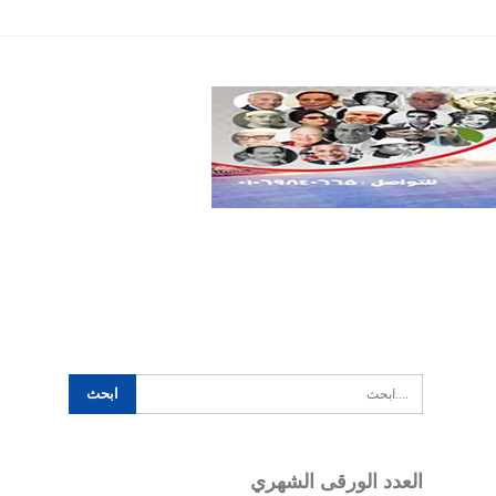
تكنولوجيا
سياسة
اخري
العدد الورقى الشهري