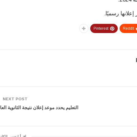
Pinterest
ReddIt
NEXT POST
التعليم يحدد موعد إعلان نتيجة الثانوية العا
اقرأ لنفس الكات