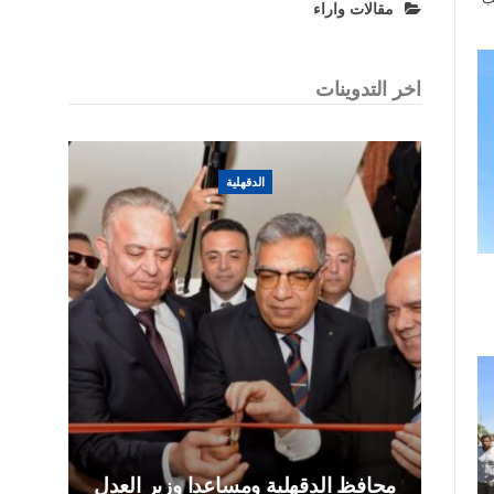
مقالات واراء
اخر التدوينات
الدقهلية
محافظ الدقهلية ومساعدا وزير العدل