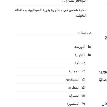
البوتاجاز للمنازل .
 لذا يتسائل الطلاب عن موعد ظهور نتيجة الثانوية العامة 2024،
اصابة شخص في مشاجرة بقرية السبخاوية بمحافظة
الدقهلية
ب
تصنيفات
لمقرر الإعلان عنها رسميًا، خلال فترة تتراوح ما بين 10 و20
البورصة
الدقهلية
أجا
الجمالية
الإنجليزية والتاريخ، حيث بلغت نسب النجاح 96.25% بمادة اللغة الأجنبية الأول، وبلغ عدد الطلاب الحاصلين على نسبة 95%
درجة الكلية 51943 طالبًا وطالبة بنسبة 7.57%؜ من إجمالي عدد الطلاب المتقدمين للامتحان البالغ 686616 طالبًا
السنبلاوين
المطرية
المنـزلة
لامتحان
المنصورة