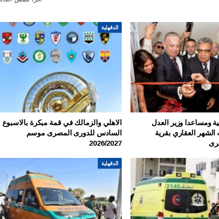
الدقهلية
الدقهلية
ة ومساعدا وزير العدل
الاهلي والزمالك في قمة مبكرة بالاسبوع
الشهر العقاري بقرية
السادس للدورى المصرى موسم
رى
2026/2027
الدقهلية