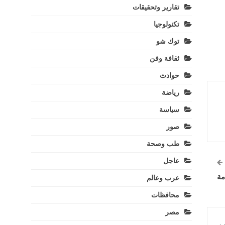
تقارير وتحقيقات
تكنولوجيا
توك شو
ثقافة وفن
حوادث
رياضة
سياسة
صور
طب وصحة
عاجل
مة
عرب وعالم
محافظات
مصر
ب