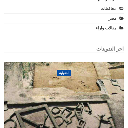
محافظات
مصر
مقالات واراء
اخر التدوينات
الدقهلية