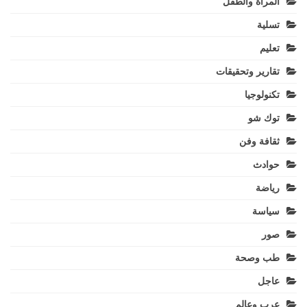
المرأة والطفل
تسلية
تعليم
تقارير وتحقيقات
تكنولوجيا
توك شو
ثقافة وفن
حوادث
رياضة
سياسة
صور
طب وصحة
عاجل
عرب وعالم