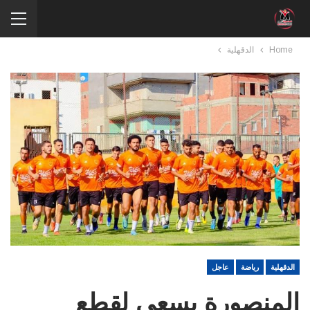
Home
الدقهلية
الدقهلية
رياضة
عاجل
المنصورة يسعي لقطع