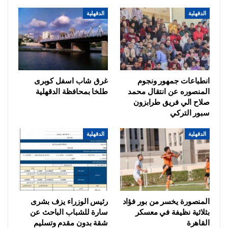
الدقهلية
الدقهلية
انطباعات جمهور ونجوم
غرق شاب اسفل كوبرى
المنصوره عن انتقال محمد
طلخا بمحافظة الدقهلية
صلاح الي فريق طرابزون
سبور التركي
الدقهلية
الدقهلية
المنصورة يخسر من بور فؤاد
رئيس الوزراء يزف بشرى
بثلاثية نظيفة في معسكر
سارة للشباب الباحث عن
القاهرة
شقة بدون مقدم وتسليم