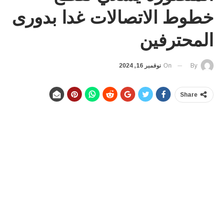
خطوط الاتصالات غدا بدورى
المحترفين
On
نوفمبر 16, 2024
By
Share