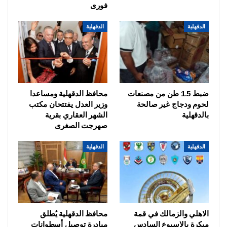
فورى
الدقهلية
الدقهلية
ضبط 1.5 طن من مصنعات
محافظ الدقهلية ومساعدا
لحوم ودجاج غير صالحة
وزير العدل يفتتحان مكتب
بالدقهلية
الشهر العقاري بقرية
صهرجت الصغرى
الدقهلية
الدقهلية
الاهلي والزمالك في قمة
محافظ الدقهلية يُطلق
مبكرة بالاسبوع السادس
مبادرة توصيل أسطوانات