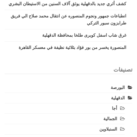
كشف أثري جديد بالدقهلية يوثق آلاف السنين من الاستيطان البشري
انطباعات جمهور ونجوم المنصوره عن انتقال محمد صلاح الي فريق
طرابزون سبور التركي
غرق شاب اسفل كوبرى طلخا بمحافظة الدقهلية
المنصورة يخسر من بور فؤاد بثلاثية نظيفة في معسكر القاهرة
تصنيفات
البورصة
الدقهلية
أجا
الجمالية
السنبلاوين