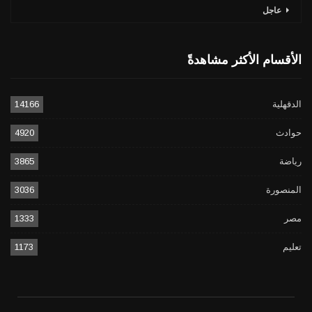
عاجل
الأقسام الأكثر مشاهدةً
الدقهلية
14166
حوادث
4920
رياضة
3865
المنصورة
3036
مصر
1333
تعليم
1173