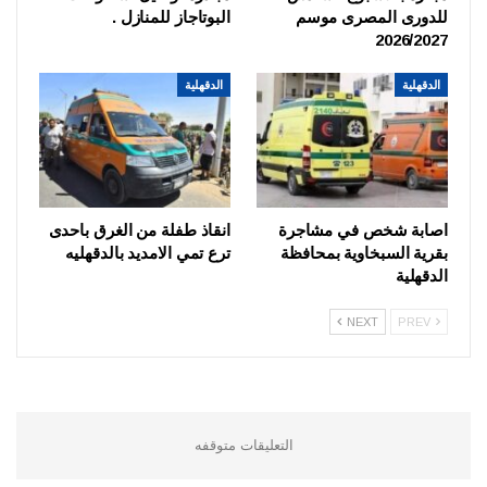
للدورى المصرى موسم
البوتاجاز للمنازل .
2026/2027
الدقهلية
الدقهلية
اصابة شخص في مشاجرة
انقاذ طفلة من الغرق باحدى
بقرية السبخاوية بمحافظة
ترع تمي الامديد بالدقهليه
الدقهلية
NEXT
PREV
التعليقات متوقفه