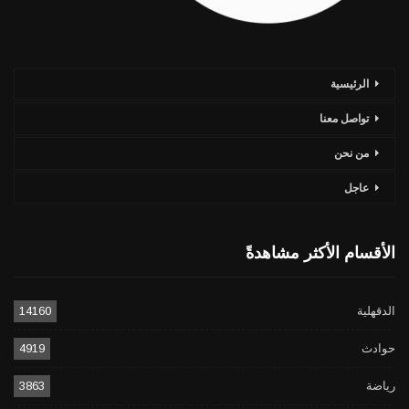
الرئيسية
تواصل معنا
من نحن
عاجل
الأقسام الأكثر مشاهدةً
الدقهلية
14160
حوادث
4919
رياضة
3863