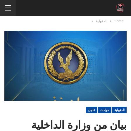
Home
الدقهلية
الدقهلية
حوادث
عاجل
بيان من وزارة الداخلية