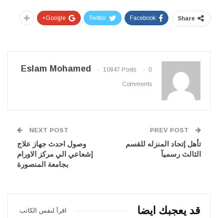
Google+
Twitter
Facebook
Share
Eslam Mohamed
10847 Posts
0
Comments
NEXT POST
PREV POST
تأهل إتحاد المنزله للقسم
وصول احدث جهاز علاج
الثالث رسميآ
إشعاعي الي مركز الاورام
بجامعة المنصورة
قد يعجبك ايضا
اقرأ لنفس الكاتب