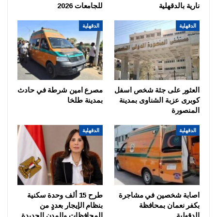
نارية بالدقهلية
للجامعات 2026
الدقهلية
الدقهلية
العثور على جثة شخص اسفل
مصرع امين شرطة في حادث
كوبرى عزبة الشناوى بمدينة
بمدينة طلخا
المنصورة
الدقهلية
الدقهلية
اصابة شخصين في مشاجرة
طرح 15 ألف وحدة سكنية
بكفر نعمان بمحافظة
بنظام الإيجار بعددٍ من
الدقهلية
المحافظات والمدن الجديدة