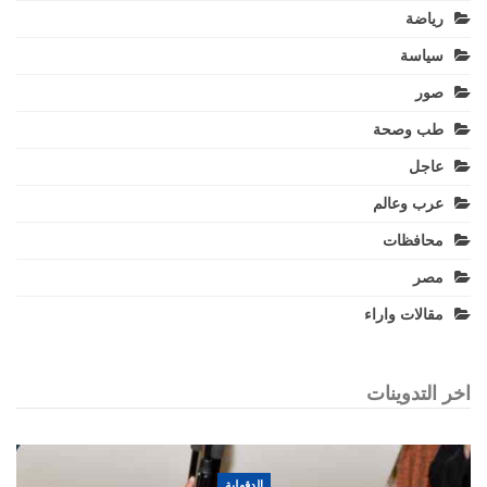
رياضة
سياسة
صور
طب وصحة
عاجل
عرب وعالم
محافظات
مصر
مقالات واراء
اخر التدوينات
الدقهلية