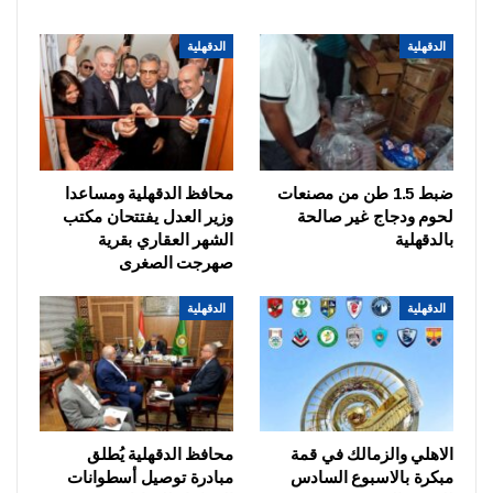
الدقهلية
الدقهلية
ضبط 1.5 طن من مصنعات
محافظ الدقهلية ومساعدا
لحوم ودجاج غير صالحة
وزير العدل يفتتحان مكتب
بالدقهلية
الشهر العقاري بقرية
صهرجت الصغرى
الدقهلية
الدقهلية
الاهلي والزمالك في قمة
محافظ الدقهلية يُطلق
مبكرة بالاسبوع السادس
مبادرة توصيل أسطوانات