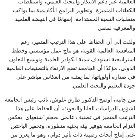
العالمية عبر دعم الابتكار والبحث العلمي، واستقطاب
الكفاءات المتميزة، وتطوير البرامج الأكاديمية بما يواكب
متطلبات التنمية المستدامة، إسهامًا في النهضة العلمية
والمعرفية لمصر.
ولفت إلى أن الحفاظ على هذا الترتيب المتميز، رغم
المنافسة العالمية القوية، هو نتاج عمل مؤسسي وخطط
استراتيجية تستهدف تنمية الكوادر العلمية وتوسيع التعاون
الدولي، مؤكدًا أن الجامعة تضع الارتقاء بالتصنيفات العالمية
في صدارة أولوياتها، لما يمثله من انعكاس مباشر على
جودة التعليم والبحث العلمي.
من جانبه، أوضح الدكتور طارق غلوش، نائب رئيس الجامعة
لشؤون الدراسات العليا والبحوث، أن الحفاظ على هذا
الترتيب المتميز في تصنيف عالمي بحجم “شنغهاي” يعكس
التزام الجامعة بتوفير بيئة بحثية متطورة، وتحفيز الباحثين
على إنتاج أبحاث رصينة ذات تأثير دولي، وهو ما يعزز من