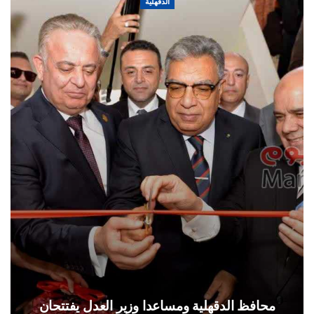
الدقهلية
محافظ الدقهلية ومساعدا وزير العدل يفتتحان