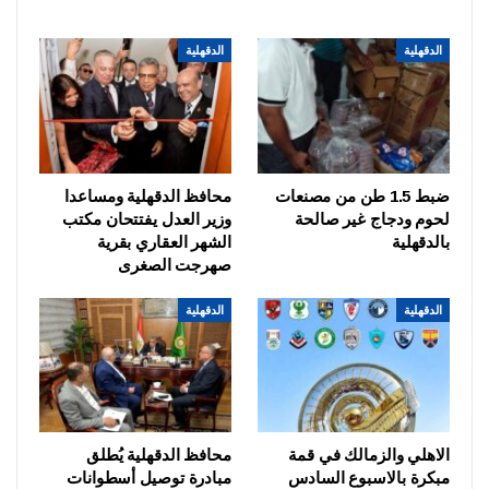
الدقهلية
الدقهلية
ضبط 1.5 طن من مصنعات
محافظ الدقهلية ومساعدا
لحوم ودجاج غير صالحة
وزير العدل يفتتحان مكتب
بالدقهلية
الشهر العقاري بقرية
صهرجت الصغرى
الدقهلية
الدقهلية
الاهلي والزمالك في قمة
محافظ الدقهلية يُطلق
مبكرة بالاسبوع السادس
مبادرة توصيل أسطوانات