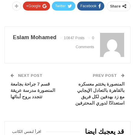
Google+
Twitter
Facebook
Share
Eslam Mohamed
10847 Posts
0
Comments
NEXT POST
PREV POST
المنصورة يختتم معسكره
قسم 7 جراحة بجامعة
بالقاهرة بالتعادل الإيجابي
المنصورة مدرسة عريقة
مع زد بهدفين لكل فريق
تتجدد بروح أبنائها
استعدادًا لدوري المحترفين
قد يعجبك ايضا
اقرأ لنفس الكاتب