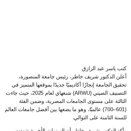
كتب ياسر عبد الرازق
أعلن الدكتور شريف خاطر، رئيس جامعة المنصورة،
تحقيق الجامعة إنجازًا أكاديميًا جديدًا بموقعها المتميز في
التصنيف الصيني (ARWU) شنغهاي لعام 2025، حيث جاءت
الثالثة على مستوى الجامعات المصرية، وضمن الفئة
(601–700) عالميًا، وهو ما يضعها بين أفضل جامعات العالم
للسنة الثامنة على التوالي.
وأكد الدكتور شريف خاطر أن السنوات الأخيرة شهدت