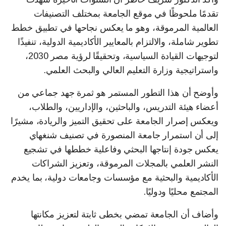
تقدمًا ملحوظًا في موقع الجامعة بمختلف التصنيفات
العالمية المرموقة، وهو ما يعكس نجاحها في تطبيق خطط
تطوير شاملة، والالتزام بالمعايير الأكاديمية الدولية، تنفيذًا
لتوجيهات القيادة السياسية، وتحقيقًا لرؤية مصر 2030،
واستراتيجية وزارة التعليم العالي والبحث العلمي.
وأوضح أن هذا التطور المستمر هو ثمرة جهد جماعي من
أعضاء هيئة التدريس، والباحثين، والإداريين، والطلاب،
ويعكس إصرار الجامعة على تحقيق التميز والريادة، مشيرًا
إلى أن استمرار جامعة المنصورة في تصنيف شنغهاي
يعكس جودة إنتاجها البحثي وفاعلية خططها في تشجيع
النشر العلمي بالمجلات المرموقة، وتعزيز الشراكات
الأكاديمية والبحثية مع مؤسسات وجامعات دولية، بما يخدم
المجتمع محليًا ودوليًا.
وأضاف أن الجامعة تمضي بخطى ثابتة لتعزيز مكانتها