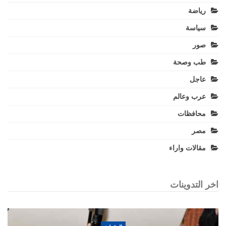
رياضة
سياسة
صور
طب وصحة
عاجل
عرب وعالم
محافظات
مصر
مقالات واراء
اخر التدوينات