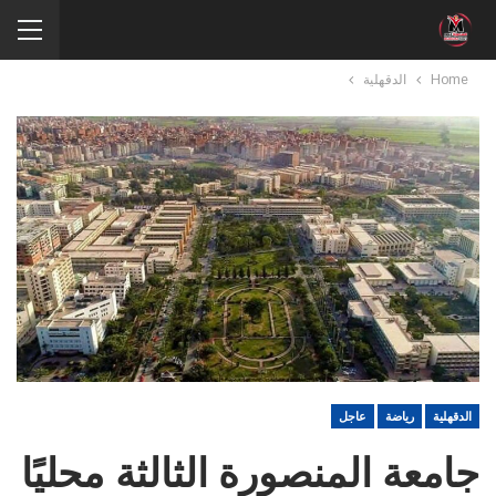
Home
الدقهلية
الدقهلية
رياضة
عاجل
جامعة المنصورة الثالثة محليًا