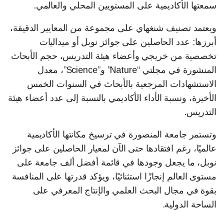
سمعتها الأكاديمية على المستويين المحلي والعالمي.
ويعتمد تصنيف شنغهاي على مجموعة من المعايير الدقيقة،
أبرزها: عدد الحاصلين على جوائز نوبل أو ميداليات
تخصصية من خريجي وأعضاء هيئة التدريس، حجم الأبحاث
المنشورة في مجلتي “Nature” و”Science”، معدل
الاستشهادات المرجعية بالأبحاث في السنوات الخمس
الأخيرة، ونسبة الأداء الأكاديمي بالنسبة إلى عدد أعضاء هيئة
التدريس.
وتستمر جامعة المنصورة في ترسيخ مكانتها الأكاديمية
عالميًا، رغم افتقادها حتى الآن لمعيار الحاصلين على جوائز
نوبل، ما يجعل وجودها في قائمة أفضل ألف جامعة على
مستوى العالم إنجازًا استثنائيًا، ويؤكد قدرتها على المنافسة
بقوة في مجال البحث العلمي والإنتاج المعرفي على
الساحة الدولية.