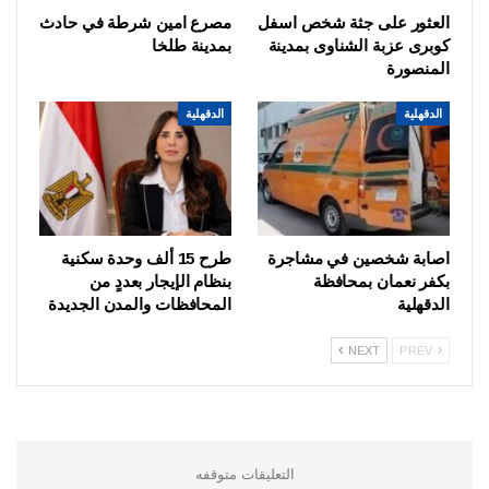
العثور على جثة شخص اسفل
مصرع امين شرطة في حادث
كوبرى عزبة الشناوى بمدينة
بمدينة طلخا
المنصورة
الدقهلية
الدقهلية
اصابة شخصين في مشاجرة
طرح 15 ألف وحدة سكنية
بكفر نعمان بمحافظة
بنظام الإيجار بعددٍ من
الدقهلية
المحافظات والمدن الجديدة
NEXT
PREV
التعليقات متوقفه