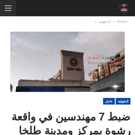
Home
الدقهلية
الدقهلية
عاجل
ضبط 7 مهندسين في واقعة
رشوة بمركز ومدينة طلخا