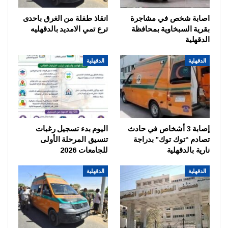
اصابة شخص في مشاجرة
انقاذ طفلة من الغرق باحدى
بقرية السبخاوية بمحافظة
ترع تمي الامديد بالدقهليه
الدقهلية
الدقهلية
الدقهلية
إصابة 3 أشخاص في حادث
اليوم بدء تسجيل رغبات
تصادم “توك توك” بدراجة
تنسيق المرحلة الأولى
نارية بالدقهلية
للجامعات 2026
الدقهلية
الدقهلية