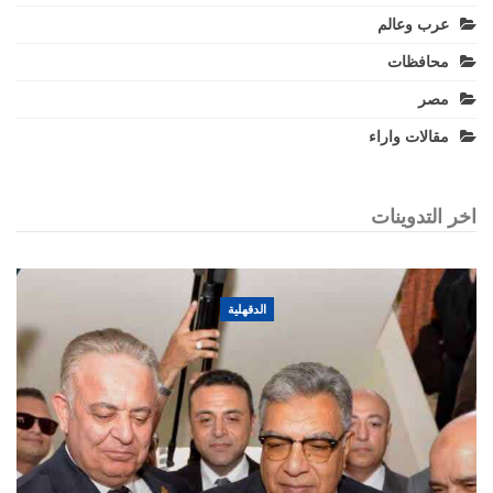
عرب وعالم
محافظات
مصر
مقالات واراء
اخر التدوينات
الدقهلية