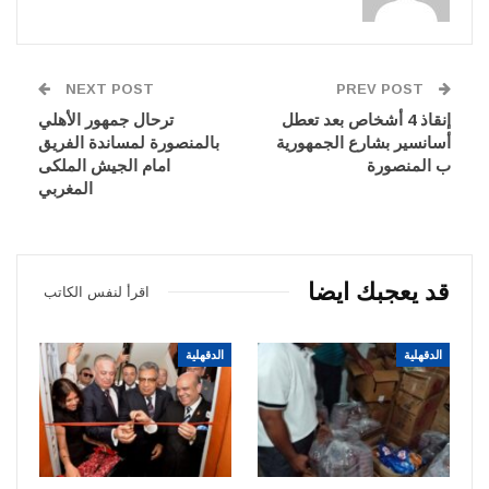
NEXT POST
PREV POST
إنقاذ 4 أشخاص بعد تعطل
ترحال جمهور الأهلي
أسانسير بشارع الجمهورية
بالمنصورة لمساندة الفريق
ب المنصورة
امام الجيش الملكى
المغربي
قد يعجبك ايضا
اقرأ لنفس الكاتب
الدقهلية
الدقهلية