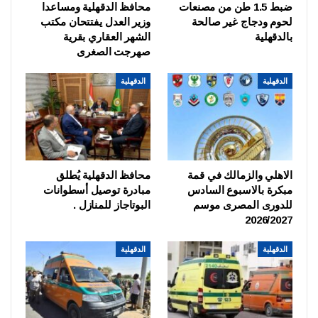
ضبط 1.5 طن من مصنعات
محافظ الدقهلية ومساعدا
لحوم ودجاج غير صالحة
وزير العدل يفتتحان مكتب
بالدقهلية
الشهر العقاري بقرية
صهرجت الصغرى
الدقهلية
الدقهلية
الاهلي والزمالك في قمة
محافظ الدقهلية يُطلق
مبكرة بالاسبوع السادس
مبادرة توصيل أسطوانات
للدورى المصرى موسم
البوتاجاز للمنازل .
2026/2027
الدقهلية
الدقهلية