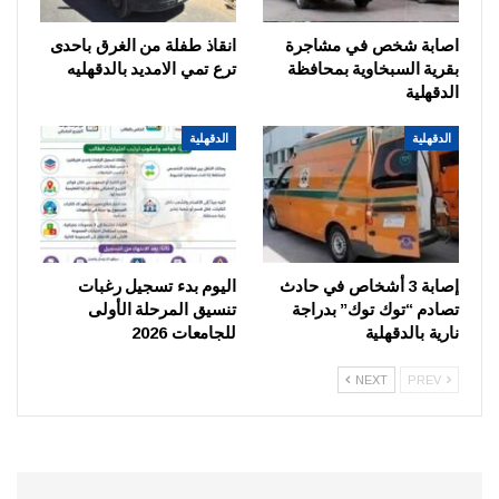
اصابة شخص في مشاجرة
انقاذ طفلة من الغرق باحدى
بقرية السبخاوية بمحافظة
ترع تمي الامديد بالدقهليه
الدقهلية
الدقهلية
الدقهلية
إصابة 3 أشخاص في حادث
اليوم بدء تسجيل رغبات
تصادم “توك توك” بدراجة
تنسيق المرحلة الأولى
نارية بالدقهلية
للجامعات 2026
NEXT
PREV