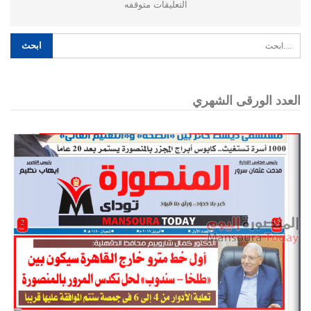
التعليقات متوقفه
العدد الورقى الشهري