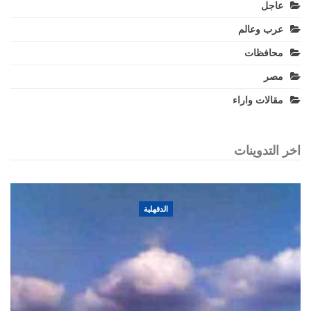
عاجل
عرب وعالم
محافظات
مصر
مقالات واراء
اخر التدوينات
الدقهلية