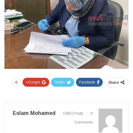
Google+
Twitter
Facebook
Share
Eslam Mohamed
10851 Posts
0
Comments