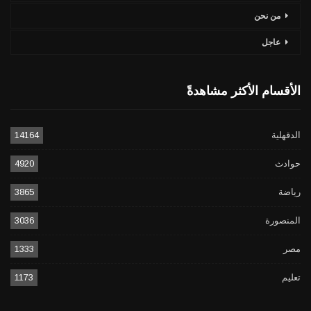
من نحن
عاجل
الأقسام الأكثر مشاهدةً
الدقهلية
14164
حوادث
4920
رياضة
3865
المنصورة
3036
مصر
1333
تعليم
1173