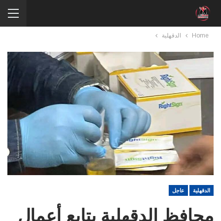
Home
الدقهلية
الدقهلية
عاجل
محافظ الدقهلية يتابع أعمال