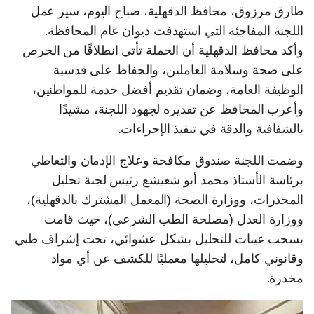
طارق مرزوق، محافظ الدقهلية، صباح اليوم، سير عمل
اللجنة المفاجئة التي استهدفت ديوان عام المحافظة.
وأكد محافظ الدقهلية أن الحملة تأتي انطلاقًا من الحرص
على صحة وسلامة العاملين، والحفاظ على قدسية
الوظيفة العامة، وضمان تقديم أفضل خدمة للمواطنين،
وأعرب المحافظ عن تقديره لجهود اللجنة، مشيدًا
بالشفافية والدقة في تنفيذ الإجراءات.
وضمت اللجنة صندوق مكافحة وعلاج الإدمان والتعاطي
برئاسة الأستاذ محمد أبو شعيشع رئيس لجنة تحليل
المخدرات، ووزارة الصحة (المعمل المشترك بالدقهلية)،
ووزارة العدل (مصلحة الطب الشرعي)، حيث قامت
بسحب عينات للتحليل بشكل عشوائي، تحت إشراف طبي
وقانوني كامل، لتحليلها معمليًا للكشف عن أي مواد
مخدرة.