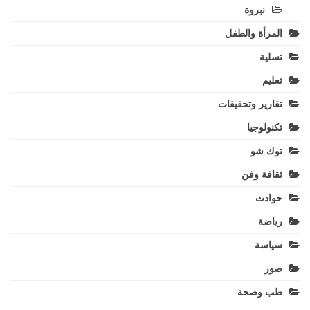
نبروة
المرأة والطفل
تسلية
تعليم
تقارير وتحقيقات
تكنولوجيا
توك شو
ثقافة وفن
حوادث
رياضة
سياسة
صور
طب وصحة