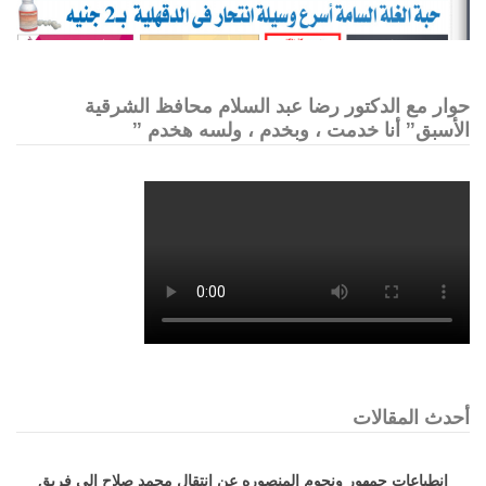
حوار مع الدكتور رضا عبد السلام محافظ الشرقية
الأسبق” أنا خدمت ، وبخدم ، ولسه هخدم ”
أحدث المقالات
انطباعات جمهور ونجوم المنصوره عن انتقال محمد صلاح الي فريق