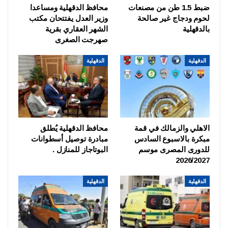
ضبط 1.5 طن من مصنعات
محافظ الدقهلية ومساعدا
لحوم ودجاج غير صالحة
وزير العدل يفتتحان مكتب
بالدقهلية
الشهر العقاري بقرية
صهرجت الصغرى
الدقهلية
الدقهلية
الاهلي والزمالك في قمة
محافظ الدقهلية يُطلق
مبكرة بالاسبوع السادس
مبادرة توصيل أسطوانات
للدورى المصرى موسم
البوتاجاز للمنازل .
2026/2027
الدقهلية
الدقهلية