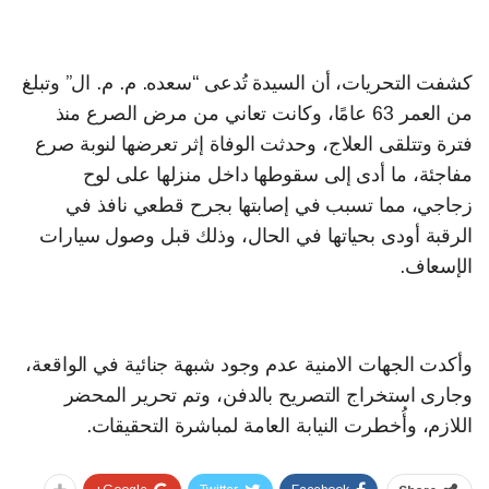
كشفت التحريات، أن السيدة تُدعى “سعده. م. م. ال” وتبلغ
من العمر 63 عامًا، وكانت تعاني من مرض الصرع منذ
فترة وتتلقى العلاج، وحدثت الوفاة إثر تعرضها لنوبة صرع
مفاجئة، ما أدى إلى سقوطها داخل منزلها على لوح
زجاجي، مما تسبب في إصابتها بجرح قطعي نافذ في
الرقبة أودى بحياتها في الحال، وذلك قبل وصول سيارات
الإسعاف.
وأكدت الجهات الامنية عدم وجود شبهة جنائية في الواقعة،
وجارى استخراج التصريح بالدفن، وتم تحرير المحضر
اللازم، وأُخطرت النيابة العامة لمباشرة التحقيقات.