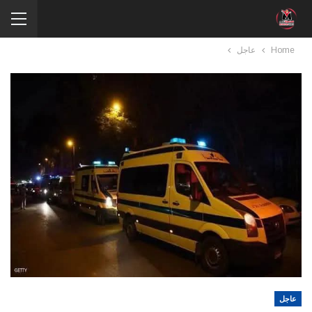
Home
عاجل
عاجل