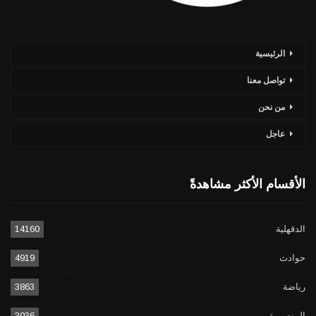
الرئيسية
تواصل معنا
من نحن
عاجل
الأقسام الأكثر مشاهدةً
الدقهلية
14160
حوادث
4919
رياضة
3863
المنصورة
3036