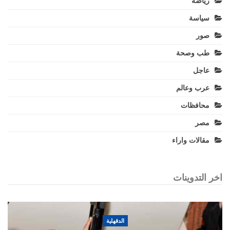
رياضة
سياسة
صور
طب وصحة
عاجل
عرب وعالم
محافظات
مصر
مقالات واراء
اخر التدوينات
الدقهلية