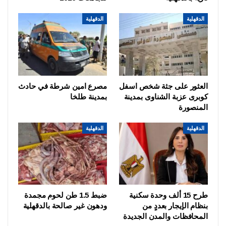
الدقهلية
الدقهلية
العثور على جثة شخص اسفل
مصرع امين شرطة في حادث
كوبرى عزبة الشناوى بمدينة
بمدينة طلخا
المنصورة
الدقهلية
الدقهلية
طرح 15 ألف وحدة سكنية
ضبط 1.5 طن لحوم مجمدة
بنظام الإيجار بعددٍ من
ودهون غير صالحة بالدقهلية
المحافظات والمدن الجديدة