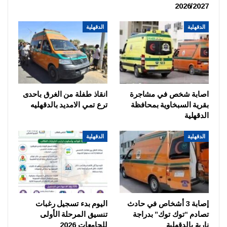
2026/2027
الدقهلية
الدقهلية
اصابة شخص في مشاجرة
انقاذ طفلة من الغرق باحدى
بقرية السبخاوية بمحافظة
ترع تمي الامديد بالدقهليه
الدقهلية
الدقهلية
الدقهلية
إصابة 3 أشخاص في حادث
اليوم بدء تسجيل رغبات
تصادم “توك توك” بدراجة
تنسيق المرحلة الأولى
نارية بالدقهلية
للجامعات 2026