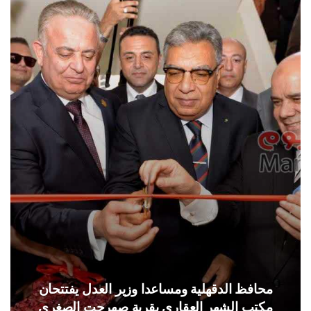
محافظ الدقهلية ومساعدا وزير العدل يفتتحان
مكتب الشهر العقاري بقرية صهرجت الصغرى