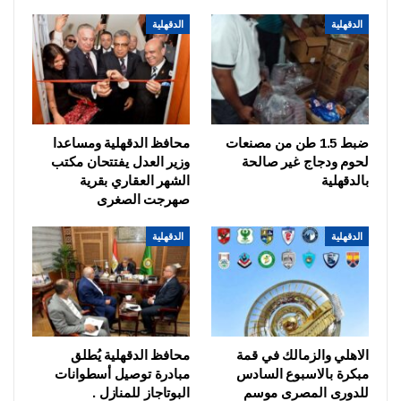
الدقهلية
الدقهلية
ضبط 1.5 طن من مصنعات
محافظ الدقهلية ومساعدا
لحوم ودجاج غير صالحة
وزير العدل يفتتحان مكتب
بالدقهلية
الشهر العقاري بقرية
صهرجت الصغرى
الدقهلية
الدقهلية
الاهلي والزمالك في قمة
محافظ الدقهلية يُطلق
مبكرة بالاسبوع السادس
مبادرة توصيل أسطوانات
للدورى المصرى موسم
البوتاجاز للمنازل .