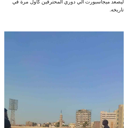
ليصعد ميجاسبورت الي دوري المحترفين كأول مرة في
تاريخه.