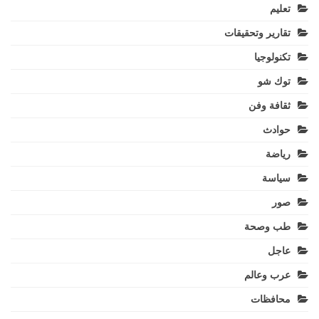
تعليم
تقارير وتحقيقات
تكنولوجيا
توك شو
ثقافة وفن
حوادث
رياضة
سياسة
صور
طب وصحة
عاجل
عرب وعالم
محافظات