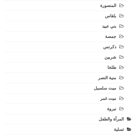
المنصورة
بلقاس
بني عبيد
جمصة
دكرنس
شربين
طلخا
منية النصر
ميت سلسيل
ميت غمر
نبروة
المرأة والطفل
تسلية