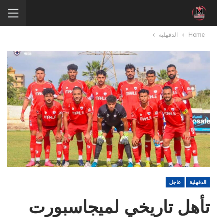
Home
الدقهلية
الدقهلية
عاجل
تأهل تاريخي لميجاسبورت