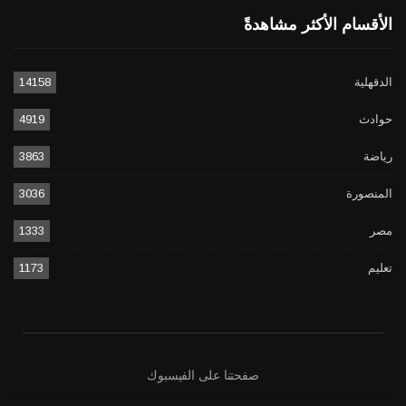
الأقسام الأكثر مشاهدةً
الدقهلية
14158
حوادث
4919
رياضة
3863
المنصورة
3036
مصر
1333
تعليم
1173
صفحتنا على الفيسبوك