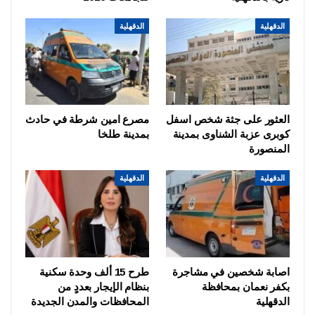
الدقهلية
الدقهلية
العثور على جثة شخص اسفل
مصرع امين شرطة في حادث
كوبرى عزبة الشناوى بمدينة
بمدينة طلخا
المنصورة
الدقهلية
الدقهلية
اصابة شخصين في مشاجرة
طرح 15 ألف وحدة سكنية
بكفر نعمان بمحافظة
بنظام الإيجار بعددٍ من
الدقهلية
المحافظات والمدن الجديدة