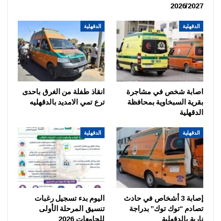
2026/2027
الدقهلية
الدقهلية
اصابة شخص في مشاجرة
انقاذ طفلة من الغرق باحدى
بقرية السبخاوية بمحافظة
ترع تمي الامديد بالدقهليه
الدقهلية
الدقهلية
الدقهلية
إصابة 3 أشخاص في حادث
اليوم بدء تسجيل رغبات
تصادم “توك توك” بدراجة
تنسيق المرحلة الأولى
نارية بالدقهلية
للجامعات 2026