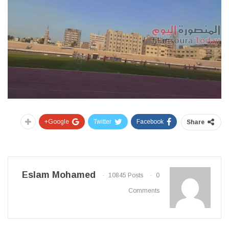
Google+
Twitter
Facebook
Share
Eslam Mohamed
10845 Posts
0
Comments