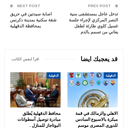
NEXT POST
PREV POST
تدخل عاجل بمستشفى منية
اصابة سيدتين في حريق
النصر المركزي لإجراء جلسة
شقة سكنية بمدينة دكرنس
غسيل كلوي طارئة لطفل
بمحافظة الدقهلية
يعاني من تسمم بالدم
قد يعجبك ايضا
اقرأ لنفس الكاتب
الدقهلية
الدقهلية
الاهلي والزمالك في قمة
محافظ الدقهلية يُطلق
مبكرة بالاسبوع السادس
مبادرة توصيل أسطوانات
للدورى المصرى موسم
البوتاجاز للمنازل .