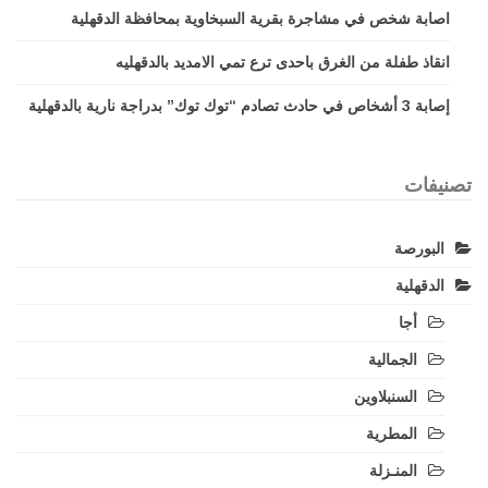
اصابة شخص في مشاجرة بقرية السبخاوية بمحافظة الدقهلية
انقاذ طفلة من الغرق باحدى ترع تمي الامديد بالدقهليه
إصابة 3 أشخاص في حادث تصادم “توك توك” بدراجة نارية بالدقهلية
تصنيفات
البورصة
الدقهلية
أجا
الجمالية
السنبلاوين
المطرية
المنـزلة