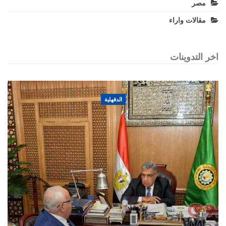
مصر
مقالات واراء
اخر التدوينات
الدقهلية