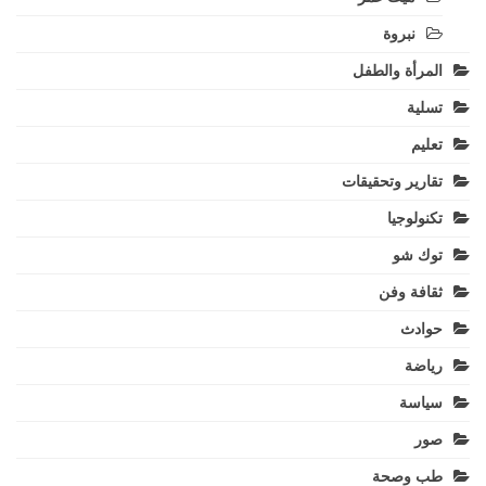
نبروة
المرأة والطفل
تسلية
تعليم
تقارير وتحقيقات
تكنولوجيا
توك شو
ثقافة وفن
حوادث
رياضة
سياسة
صور
طب وصحة