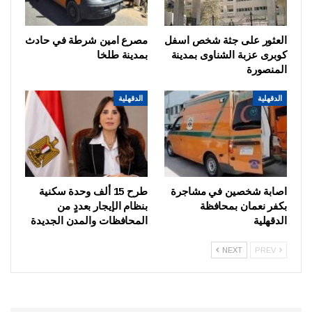
العثور على جثة شخص اسفل
مصرع امين شرطة في حادث
كوبرى عزبة الشناوى بمدينة
بمدينة طلخا
المنصورة
الدقهلية
الدقهلية
اصابة شخصين في مشاجرة
طرح 15 ألف وحدة سكنية
بكفر نعمان بمحافظة
بنظام الإيجار بعددٍ من
الدقهلية
المحافظات والمدن الجديدة
NEXT
PREV