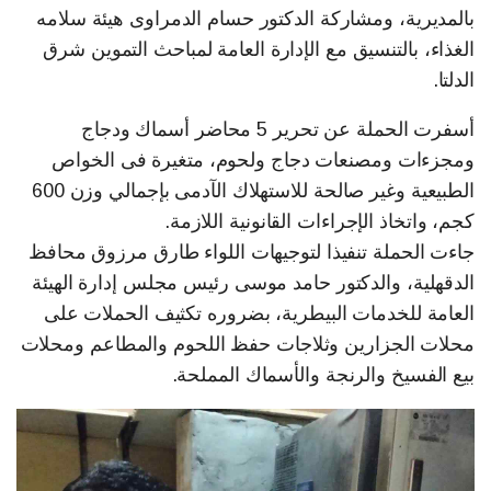
بالمديرية، ومشاركة الدكتور حسام الدمراوى هيئة سلامه
الغذاء، بالتنسيق مع الإدارة العامة لمباحث التموين شرق
الدلتا.
أسفرت الحملة عن تحرير 5 محاضر أسماك ودجاج
ومجزءات ومصنعات دجاج ولحوم، متغيرة فى الخواص
الطبيعية وغير صالحة للاستهلاك الآدمى بإجمالي وزن 600
كجم، واتخاذ الإجراءات القانونية اللازمة.
جاءت الحملة تنفيذا لتوجيهات اللواء طارق مرزوق محافظ
الدقهلية، والدكتور حامد موسى رئيس مجلس إدارة الهيئة
العامة للخدمات البيطرية، بضروره تكثيف الحملات على
محلات الجزارين وثلاجات حفظ اللحوم والمطاعم ومحلات
بيع الفسيخ والرنجة والأسماك المملحة.