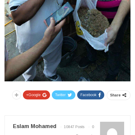
Google+
Twitter
Facebook
Share
Eslam Mohamed
10847 Posts
0