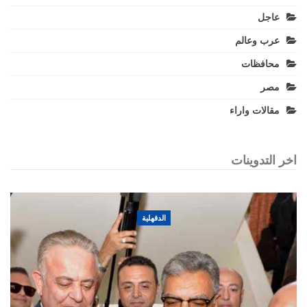
عاجل
عرب وعالم
محافظات
مصر
مقالات واراء
اخر التدوينات
الدقهلية