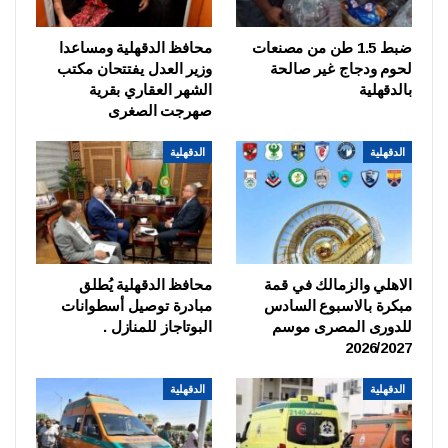
ضبط 1.5 طن من مصنعات
محافظ الدقهلية ومساعدا
لحوم ودجاج غير صالحة
وزير العدل يفتتحان مكتب
بالدقهلية
الشهر العقاري بقرية
صهرجت الصغرى
الدقهلية
الدقهلية
الاهلي والزمالك في قمة
محافظ الدقهلية يُطلق
مبكرة بالاسبوع السادس
مبادرة توصيل أسطوانات
للدورى المصرى موسم
البوتاجاز للمنازل .
2026/2027
الدقهلية
الدقهلية