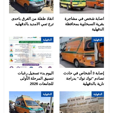
اصابة شخص في مشاجرة
انقاذ طفلة من الغرق باحدى
بقرية السبخاوية بمحافظة
ترع تمي الامديد بالدقهليه
الدقهلية
الدقهلية
الدقهلية
إصابة 3 أشخاص في حادث
اليوم بدء تسجيل رغبات
تصادم “توك توك” بدراجة
تنسيق المرحلة الأولى
نارية بالدقهلية
للجامعات 2026
الدقهلية
الدقهلية