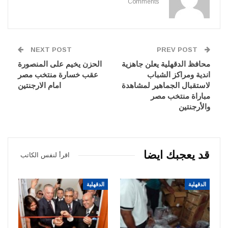
Comments
NEXT POST
PREV POST
محافظ الدقهلية يعلن جاهزية
الحزن يخيم على المنصورة
اندية ومراكز الشباب
عقب خسارة منتخب مصر
لاستقبال الجماهير لمشاهدة
امام الارجنتين
مباراة منتخب مصر
والأرجنتين
قد يعجبك ايضا
اقرأ لنفس الكاتب
الدقهلية
الدقهلية