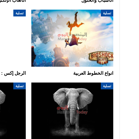
الأسباب والحلول
الألعاب الإلكتر
تسلية
تسلية
الدقهلية
انواع الخطوط العربية
الرجل إكس : أ
تسلية
تسلية
ضبط 1.5 طن