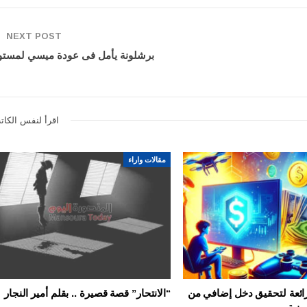
NEXT POST
برشلونة يأمل فى عودة ميسي لمستو
اقرأ لنفس الكات
مقالات واراء
رائعة لتحقيق دخل إضافي من
“الانتحار” قصة قصيرة .. بقلم أمير النجار