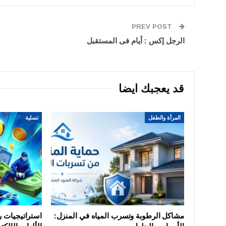
PREV POST
الرجل إكس : أيام فى المستقبل
قد يعجبك ايضا
المرأة والطفل
تسلية
مشاكل الرطوبة وتسرب المياه في المنزل:
استراتيجيات 