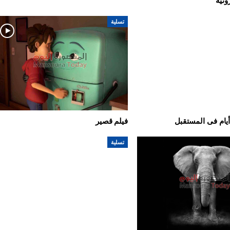
ونية
تسلية
الدقهلية
يام فى المستقبل
فيلم قصير
تسلية
انطباعات جمهور ونجوم المنصوره
 من مصنعات لحوم
عن انتقال محمد صلاح الي فريق