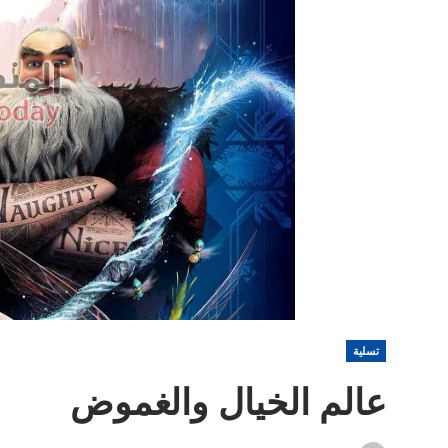
تسلية
عالم الخيال والغموض