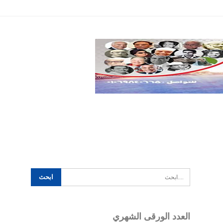
تكنولوجيا
سياسة
اخري
العدد الورقى الشهري