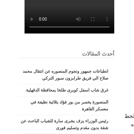
أحدث المقالات
انطباعات جمهور ونجوم المنصوره عن انتقال محمد
صلاح الي فريق طرابزون سبور التركي
غرق شاب اسفل كوبرى طلخا بمحافظة الدقهلية
المنصورة يخسر من بور فؤاد بثلاثية نظيفة في
معسكر القاهرة
الخط
رئيس الوزراء يزف بشرى سارة للشباب الباحث عن
ه
شقة بدون مقدم وتسليم فورى