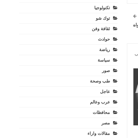
تكنولوجيا
توك شو
اه
ثقافة وفن
حوادث
رياضة
ب
سياسة
صور
طب وصحة
عاجل
عرب وعالم
محافظات
مصر
مقالات واراء