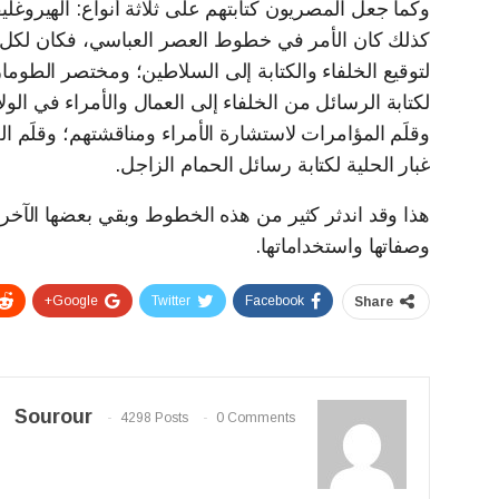
وكما جعل المصريون كتابتهم على ثلاثة أنواع: الهيروغلي
كذلك كان الأمر في خطوط العصر العباسي، فكان لكل 
لتوقيع الخلفاء والكتابة إلى السلاطين؛ ومختصر الطومار 
لكتابة الرسائل من الخلفاء إلى العمال والأمراء في الول
وقلَم المؤامرات لاستشارة الأمراء ومناقشتهم؛ وقلَم العه
غبار الحلية لكتابة رسائل الحمام الزاجل.
هذا وقد اندثر كثير من هذه الخطوط وبقي بعضها الآخر 
وصفاتها واستخداماتها.
Google+
Twitter
Facebook
Share
Sourour
4298 Posts
0 Comments