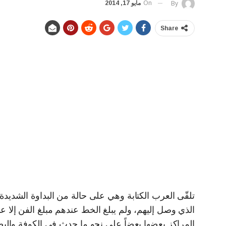
On
مايو 17, 2014
By
Share
تلقّى العرب الكتابة وهي على حالة من البداوة الشديدة
الذي وصل إليهم، ولم يبلغ الخط عندهم مبلغ الفن إلا 
المراكز بعضها بعضاً على نحو ما حدث في الكوفة والبص