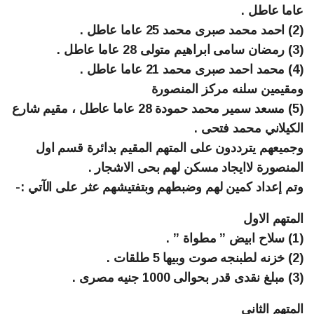
عاما عاطل .
(2) احمد محمد صبرى محمد 25 عاما عاطل .
(3) رمضان سامى ابراهيم متولى 28 عاما عاطل .
(4) محمد احمد صبرى محمد 21 عاما عاطل .
ومقيمين سلنه مركز المنصورة
(5) مسعد سمير محمد حمودة 28 عاما عاطل ، مقيم شارع
الكيلاني محمد فتحى .
وجميعهم يترددون على المتهم المقيم بدائرة قسم اول
المنصورة لاايجاد مسكن لهم بحى الاشجار .
وتم إعداد كمين لهم وضبطهم وبتفتيشهم عثر على الآتي :-
المتهم الاول
(1) سلاح ابيض ” مطواة ” .
(2) خزنه لطبنجه صوت وبيها 5 طلقات .
(3) مبلغ نقدى قدر بحوالى 1000 جنيه مصرى .
المتهم الثانى