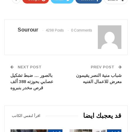
Sourour
4298 Posts
0 Comments
NEXT POST
PREV POST
شباب منية النصر يقيمون
بالصور … ضبط تشكيل
معرض للاعمال الفنيه
عصابي بحوزته 388 ألف
قرص مخدر بنبروه
قد يعجبك ايضا
اقرأ لنفس الكاتب