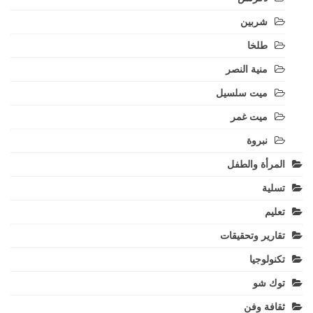
شربين
طلخا
منية النصر
ميت سلسيل
ميت غمر
نبروة
المرأة والطفل
تسلية
تعليم
تقارير وتحقيقات
تكنولوجيا
توك شو
ثقافة وفن