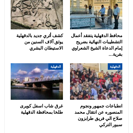
محافظ الدقهلية يتفقد أعمال
كشف أثري جديد بالدقهلية
التشطيبات النهائية بضريح
يوثق آلاف السنين من
إمام الدعاة الشيخ الشعراوي
الاستيطان البشري
بقرية…
الدقهلية
الدقهلية
انطباعات جمهور ونجوم
غرق شاب اسفل كوبرى
المنصوره عن انتقال محمد
طلخا بمحافظة الدقهلية
صلاح الي فريق طرابزون
سبور التركي