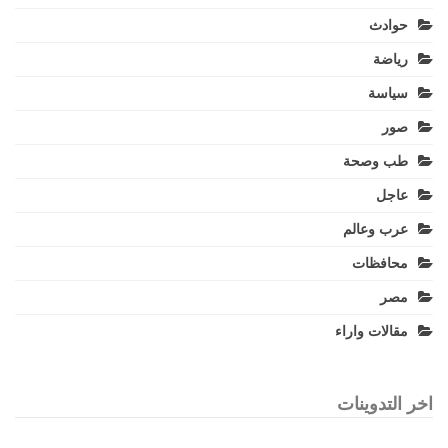
حوادث
رياضة
سياسة
صور
طب وصحة
عاجل
عرب وعالم
محافظات
مصر
مقالات واراء
اخر التدوينات