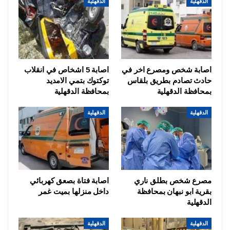
الدقهلية
الدقهلية
اصابة شخص ومصرع اخر في
اصابة 5 اشخاص في انقلاب
حادث تصادم بطريق بلقاس
توكتوك بتمي الامديد
بمحافظة الدقهلية
بمحافظة الدقهلية
الدقهلية
الدقهلية
مصرع شخص بطلق ناري
اصابة فتاة بصعق كهربائي
بقرية ابو نبهان بمحافظة
داخل منزلها بميت غمر
الدقهلية
الدقهلية
الدقهلية