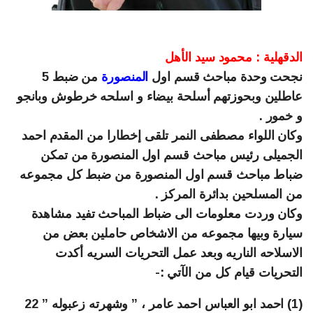
الدقهلية : محمود سيد الأهل
نجحت وحدة مباحث قسم اول
المنصورة
من ضبط 5
عاطلين وبحوزتهم أسلحة بيضاء و اسلحه خرطوش وبانجو
و خمور .
وكان اللواء مصطفى النمر تلقى إخطارا من المقدم احمد
الجميلى رئيس مباحث قسم اول المنصورة من تمكن
ضباط مباحث قسم اول المنصورة من ضبط كل مجموعه
من المسلحين بدائرة المركز .
وكان وردت معلومات الى ضباط المباحث تفيد مشاهدة
سيارة وبيها مجموعه من الاشخاص حاملين بعض من
الاسلاحه الناريه وبعد عمل التحريات السريه أكدت
التحريات قيام كل من الآتي :-
(1) احمد ابو العباس احمد عامر ، ” وشهرته زعبوله ” 22