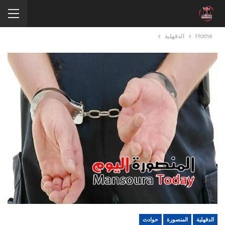
Home
الدقهلية
الدقهلية
المنصورة
حوادث