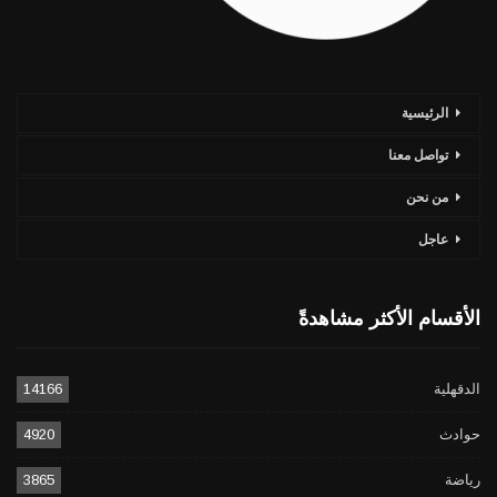
الرئيسية
تواصل معنا
من نحن
عاجل
الأقسام الأكثر مشاهدةً
الدقهلية
14166
حوادث
4920
رياضة
3865