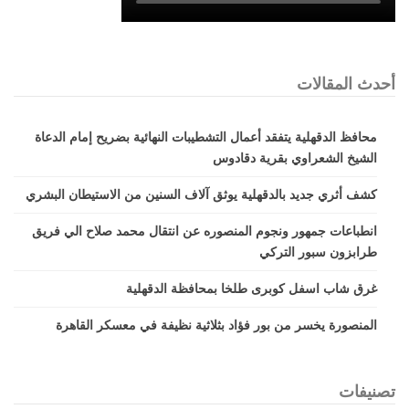
أحدث المقالات
محافظ الدقهلية يتفقد أعمال التشطيبات النهائية بضريح إمام الدعاة
الشيخ الشعراوي بقرية دقادوس
كشف أثري جديد بالدقهلية يوثق آلاف السنين من الاستيطان البشري
انطباعات جمهور ونجوم المنصوره عن انتقال محمد صلاح الي فريق
طرابزون سبور التركي
غرق شاب اسفل كوبرى طلخا بمحافظة الدقهلية
المنصورة يخسر من بور فؤاد بثلاثية نظيفة في معسكر القاهرة
تصنيفات