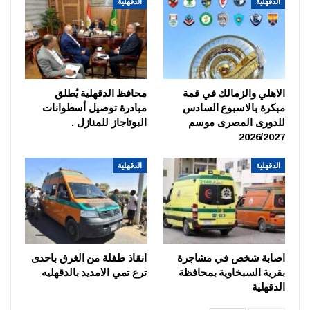
الدقهلية
الدقهلية
الاهلي والزمالك في قمة
محافظ الدقهلية يُطلق
مبكرة بالاسبوع السادس
مبادرة توصيل أسطوانات
للدورى المصرى موسم
البوتاجاز للمنازل .
2026/2027
الدقهلية
الدقهلية
اصابة شخص في مشاجرة
انقاذ طفلة من الغرق باحدى
بقرية السبخاوية بمحافظة
ترع تمي الامديد بالدقهليه
الدقهلية