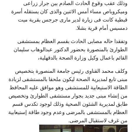
وذلك عقب وقوع الحادث الصادم بين جرار زراعى
وميكروباص مساء أمس الاثنين والذى كان يستقله أسرة
قبطية كانت فى زيارة لدير مارى جرجس بقرية ميت
دمسيس أمام قرية بشلا.
وتفقدا حاله مصابى الحادث بقسم العظام بمستشفى
الطوارئ بالمنصورة بحضور الدكتور عبدالوهاب سليمان
القائم باعمال وكيل وزارة الصحة بالدقهلية،
وكلف محمد القناوى رئيس جامعة المنصورة بتخصيص
مبنى تابع لمديرية الصحة ليكون ملحقا بالمستشفى لزيادة
الطاقة الاستيعابية للمستشفى وهو موافق عليه المحافظ
من إنشاء مبنى جديد بجوار مستشفى الطوارئ وتخصيص
طابق لمديرية الشئون الصحية وذلك لوجود تكدس قسم
العظام بالمستشفى بالمرضى وعدم وجود طاقة إستيعابية
من غرف لاستقبال المرضى.