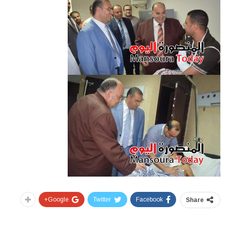
Google+
Twitter
Facebook
Share