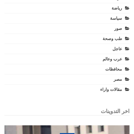
رياضة
سياسة
صور
طب وصحة
عاجل
عرب وعالم
محافظات
مصر
مقالات واراء
اخر التدوينات