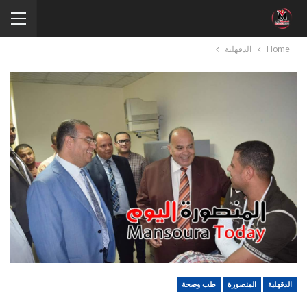
Home
الدقهلية
الدقهلية
المنصورة
طب وصحة