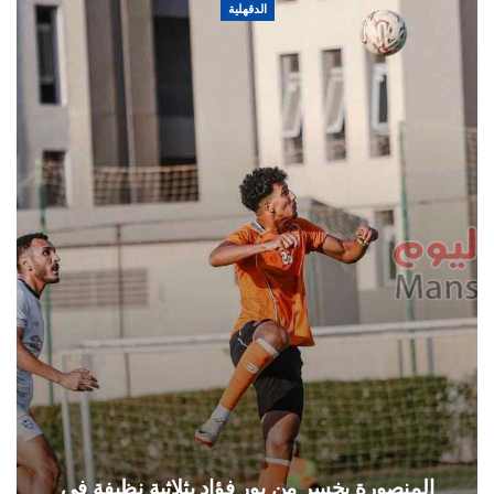
الدقهلية
المنصورة يخسر من بور فؤاد بثلاثية نظيفة في