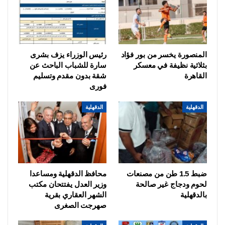
المنصورة يخسر من بور فؤاد
رئيس الوزراء يزف بشرى
بثلاثية نظيفة في معسكر
سارة للشباب الباحث عن
القاهرة
شقة بدون مقدم وتسليم
فورى
الدقهلية
الدقهلية
ضبط 1.5 طن من مصنعات
محافظ الدقهلية ومساعدا
لحوم ودجاج غير صالحة
وزير العدل يفتتحان مكتب
بالدقهلية
الشهر العقاري بقرية
صهرجت الصغرى