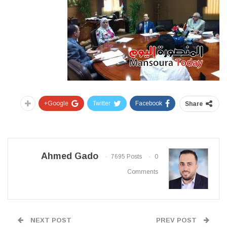
Google+
Twitter
Facebook
Share
Ahmed Gado
7695 Posts
0
Comments
NEXT POST
PREV POST