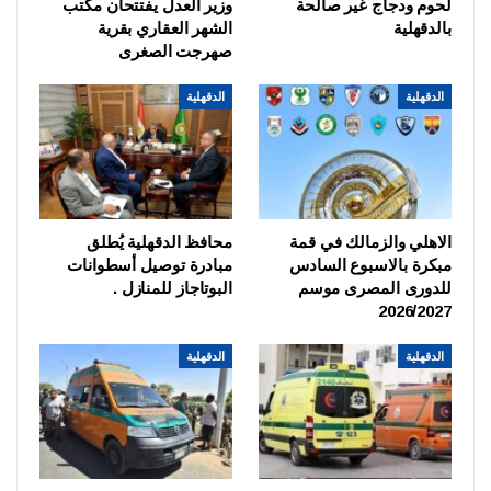
لحوم ودجاج غير صالحة
وزير العدل يفتتحان مكتب
بالدقهلية
الشهر العقاري بقرية
صهرجت الصغرى
الدقهلية
الدقهلية
الاهلي والزمالك في قمة
محافظ الدقهلية يُطلق
مبكرة بالاسبوع السادس
مبادرة توصيل أسطوانات
للدورى المصرى موسم
البوتاجاز للمنازل .
2026/2027
الدقهلية
الدقهلية