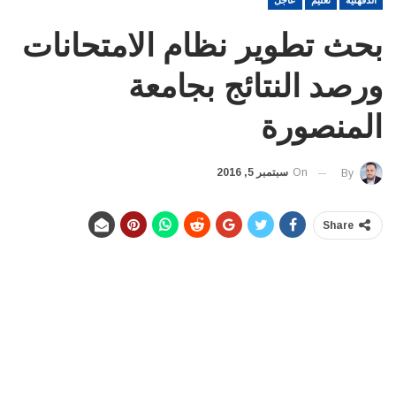
الدقهلية
تعليم
عاجل
بحث تطوير نظام الامتحانات
ورصد النتائج بجامعة
المنصورة
On
سبتمبر 5, 2016
By
Share