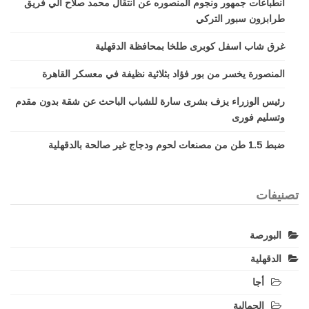
انطباعات جمهور ونجوم المنصوره عن انتقال محمد صلاح الي فريق
طرابزون سبور التركي
غرق شاب اسفل كوبرى طلخا بمحافظة الدقهلية
المنصورة يخسر من بور فؤاد بثلاثية نظيفة في معسكر القاهرة
رئيس الوزراء يزف بشرى سارة للشباب الباحث عن شقة بدون مقدم
وتسليم فورى
ضبط 1.5 طن من مصنعات لحوم ودجاج غير صالحة بالدقهلية
تصنيفات
البورصة
الدقهلية
أجا
الجمالية