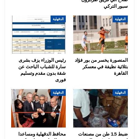
سبور التركي
الدقهلية
الدقهلية
المنصورة يخسر من بور فؤاد
رئيس الوزراء يزف بشرى
بثلاثية نظيفة في معسكر
سارة للشباب الباحث عن
القاهرة
شقة بدون مقدم وتسليم
فورى
الدقهلية
الدقهلية
ضبط 1.5 طن من مصنعات
محافظ الدقهلية ومساعدا