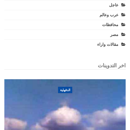
عاجل
عرب وعالم
محافظات
مصر
مقالات واراء
اخر التدوينات
الدقهلية