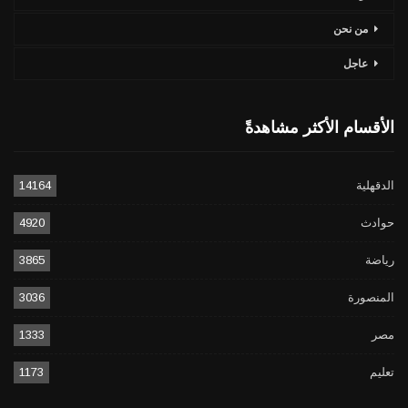
من نحن
عاجل
الأقسام الأكثر مشاهدةً
الدقهلية
14164
حوادث
4920
رياضة
3865
المنصورة
3036
مصر
1333
تعليم
1173