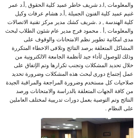
والمعلومات ,ا.د شريف خاطر عميد كلية الحقوق ,أ.د عمر
غنيم عميد كلية الفنون الجميلة ,أ.د هشام عرفات وكيل
كلية الهندسة , د .شريف كشك مدير مركز تقنية الاتصالات
والمعلومات ,أ . محمود فرج مدير عام شئون الطلاب لبحث
مدى امكانية تطوير نظم الامتحانات والوقوف على
المشاكل المتعلقة برصد النتائج وتلافى الاخطاء المتكررة
وذلك للوصول لأداء جيد لأنظمة الجامعة الالكترونية من
خلال تحديد المشكلات وتجنب تكرارها وتم الإتفاق على
عمل إجتماع دورى لبحث هذه المشكلات وضرورة تحديد
صلاحيات كل مستخدم وضرورة المراجعة والمراقبة الجيدة
من كافة الجهات المتعلقة بالدراسة والامتحانات ورصد
النتائج وتم التوصية بعمل دورات تدريبية لمختلف العاملين
على النظام .