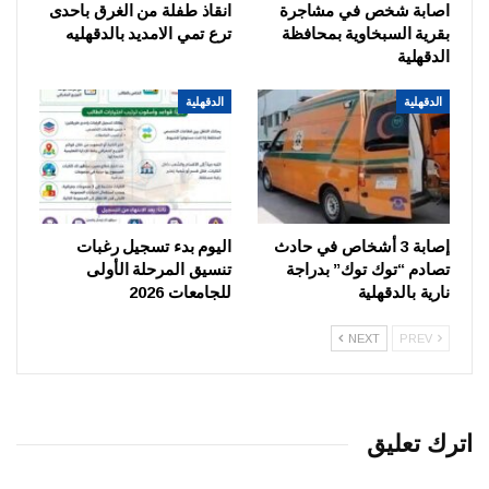
اصابة شخص في مشاجرة
انقاذ طفلة من الغرق باحدى
بقرية السبخاوية بمحافظة
ترع تمي الامديد بالدقهليه
الدقهلية
الدقهلية
الدقهلية
إصابة 3 أشخاص في حادث
اليوم بدء تسجيل رغبات
تصادم “توك توك” بدراجة
تنسيق المرحلة الأولى
نارية بالدقهلية
للجامعات 2026
NEXT
PREV
اترك تعليق