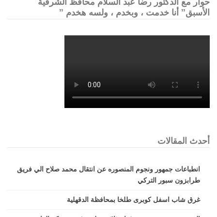
حوار مع الدكتور رضا عبد السلام محافظ الشرقية
الأسبق” أنا خدمت ، وبخدم ، ولسه هخدم ”
أحدث المقالات
انطباعات جمهور ونجوم المنصوره عن انتقال محمد صلاح الي فريق
طرابزون سبور التركي
غرق شاب اسفل كوبرى طلخا بمحافظة الدقهلية