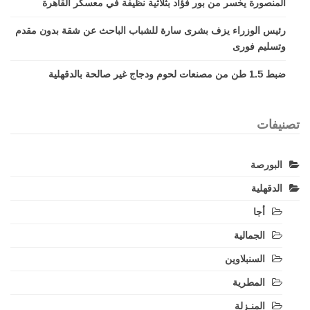
المنصورة يخسر من بور فؤاد بثلاثية نظيفة في معسكر القاهرة
رئيس الوزراء يزف بشرى سارة للشباب الباحث عن شقة بدون مقدم
وتسليم فورى
ضبط 1.5 طن من مصنعات لحوم ودجاج غير صالحة بالدقهلية
تصنيفات
البورصة
الدقهلية
أجا
الجمالية
السنبلاوين
المطرية
المنـزلة