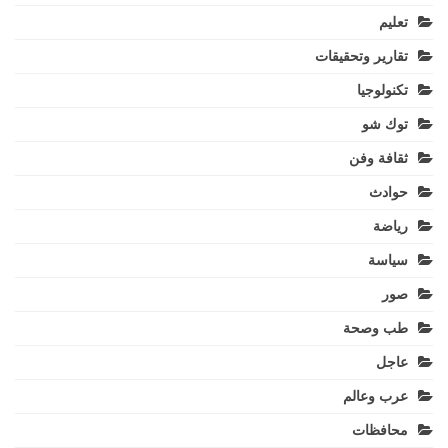
تعليم
تقارير وتحقيقات
تكنولوجيا
توك شو
ثقافة وفن
حوادث
رياضة
سياسة
صور
طب وصحة
عاجل
عرب وعالم
محافظات