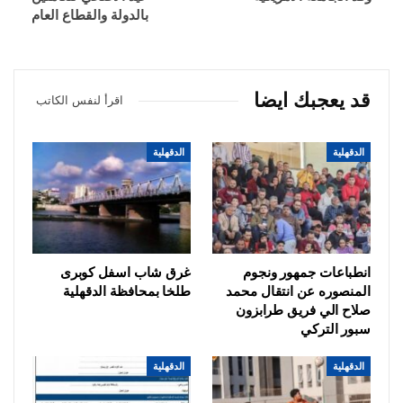
بالدولة والقطاع العام
قد يعجبك ايضا
اقرأ لنفس الكاتب
الدقهلية
الدقهلية
انطباعات جمهور ونجوم
غرق شاب اسفل كوبرى
المنصوره عن انتقال محمد
طلخا بمحافظة الدقهلية
صلاح الي فريق طرابزون
سبور التركي
الدقهلية
الدقهلية