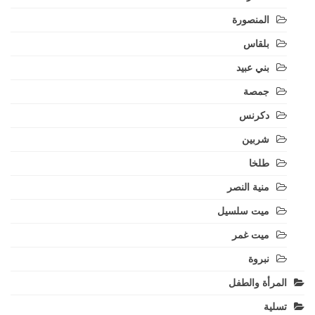
المنصورة
بلقاس
بني عبيد
جمصة
دكرنس
شربين
طلخا
منية النصر
ميت سلسيل
ميت غمر
نبروة
المرأة والطفل
تسلية