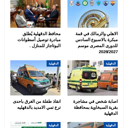
الاهلي والزمالك في قمة
محافظ الدقهلية يُطلق
مبكرة بالاسبوع السادس
مبادرة توصيل أسطوانات
للدورى المصرى موسم
البوتاجاز للمنازل .
2026/2027
الدقهلية
الدقهلية
اصابة شخص في مشاجرة
انقاذ طفلة من الغرق باحدى
بقرية السبخاوية بمحافظة
ترع تمي الامديد بالدقهليه
الدقهلية
الدقهلية
الدقهلية