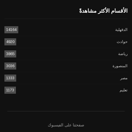
الأقسام الأكثر مشاهدةً
الدقهلية
14164
حوادث
4920
رياضة
3865
المنصورة
3036
مصر
1333
تعليم
1173
صفحتنا على الفيسبوك