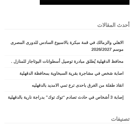
أحدث المقالات
الاهلي والزمالك في قمة مبكرة بالاسبوع السادس للدورى المصرى
موسم 2026/2027
محافظ الدقهلية يُطلق مبادرة توصيل أسطوانات البوتاجاز للمنازل .
اصابة شخص في مشاجرة بقرية السبخاوية بمحافظة الدقهلية
انقاذ طفلة من الغرق باحدى ترع تمي الامديد بالدقهليه
إصابة 3 أشخاص في حادث تصادم “توك توك” بدراجة نارية بالدقهلية
تصنيفات