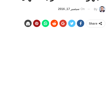
On
سبتمبر 17, 2016
By
Share