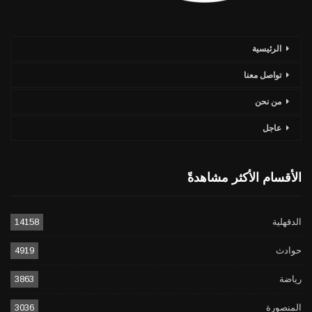
الرئيسية
تواصل معنا
من نحن
عاجل
الأقسام الأكثر مشاهدةً
الدقهلية
14158
حوادث
4919
رياضة
3863
المنصورة
3036