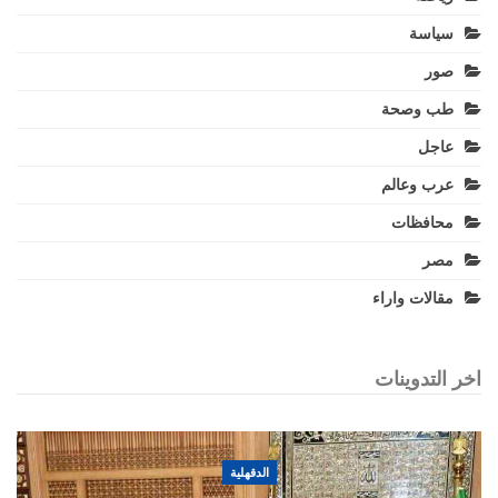
سياسة
صور
طب وصحة
عاجل
عرب وعالم
محافظات
مصر
مقالات واراء
اخر التدوينات
الدقهلية