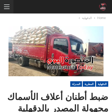
Home
الدقهلية
الدقهلية
المطرية
المنـزلة
ضبط أطنان أعلاف الأسماك
مجهولة المصدر بالدقهلية