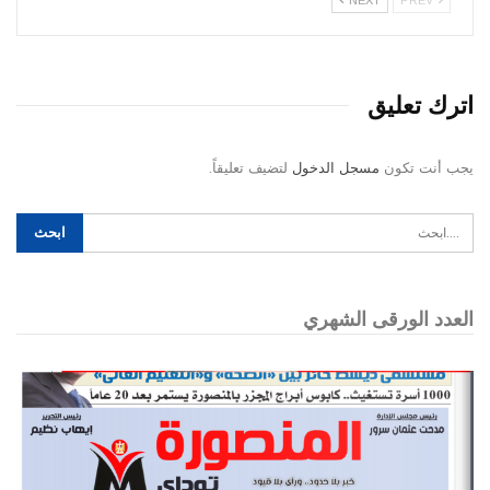
اترك تعليق
يجب أنت تكون
مسجل الدخول
لتضيف تعليقاً.
العدد الورقى الشهري