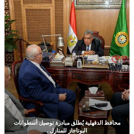
محافظ الدقهلية يُطلق مبادرة توصيل أسطوانات
البوتاجاز للمنازل .