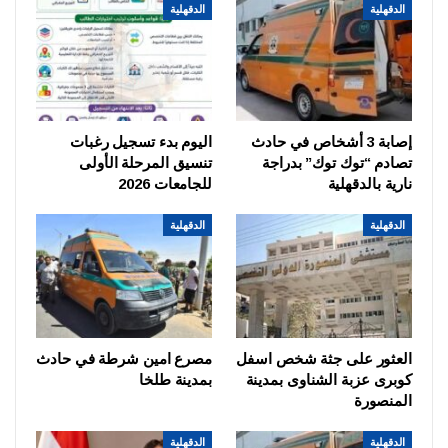
الدقهلية
الدقهلية
إصابة 3 أشخاص في حادث
اليوم بدء تسجيل رغبات
تصادم “توك توك” بدراجة
تنسيق المرحلة الأولى
نارية بالدقهلية
للجامعات 2026
الدقهلية
الدقهلية
العثور على جثة شخص اسفل
مصرع امين شرطة في حادث
كوبرى عزبة الشناوى بمدينة
بمدينة طلخا
المنصورة
الدقهلية
الدقهلية