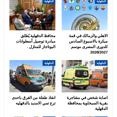
الدقهلية
الدقهلية
الاهلي والزمالك في قمة
محافظ الدقهلية يُطلق
مبكرة بالاسبوع السادس
مبادرة توصيل أسطوانات
للدورى المصرى موسم
البوتاجاز للمنازل .
2026/2027
الدقهلية
الدقهلية
اصابة شخص في مشاجرة
انقاذ طفلة من الغرق باحدى
بقرية السبخاوية بمحافظة
ترع تمي الامديد بالدقهليه
الدقهلية