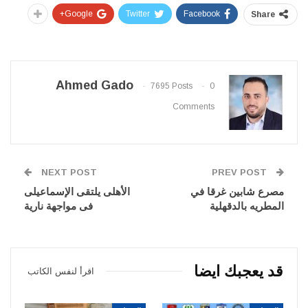
Google+
Twitter
Facebook
Share
Ahmed Gado
7695 Posts
0
Comments
NEXT POST
PREV POST
مصرع شابين غرقا في
الأهلى يلتقى الإسماعيلى
المطريه بالدقهلية
فى مواجهة نارية
قد يعجبك ايضا
اقرأ لنفس الكاتب