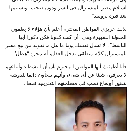
استلام مصر للميسترال فى السر ودون صخب، وتسليمها
بعد فترة لروسيا”
لذلك عزيزى المواطن المحترم أعلم بأن هؤلاء لا يعلمون
المقولة الشهيرة وهى “أن كنت كذوبا فكن ذكورا أيها
الناشط”، ألا تسأل نفسك يوما ما هل ما تقوله من بيع مصر
للميسترال كلام منطقى يدخل العقل، أم مجرد “هطل”
فأنا أطمئنك أيها المواطن المحترم بأن أن النشطاء وأتباعهم
لا يعرفون شيئا عن أى شىء، وأنهم يلجأون دائما للدوشة
لتقنين أوضاع تصب فى مصلحتهم التخريبية فقط .