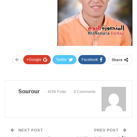
Google+
Twitter
Facebook
Share
Sourour
4298 Posts
0 Comments
NEXT POST
PREV POST