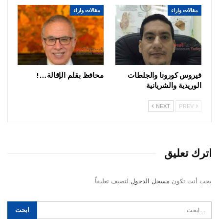
مقالات واراء
مقالات واراء
فيروس كورونا والجلطات
محافظ بقلم الإقالة…!
الوريدية والشريانية
NEXT
PREV
اترك تعليق
يجب أنت تكون
مسجل الدخول
لتضيف تعليقاً.