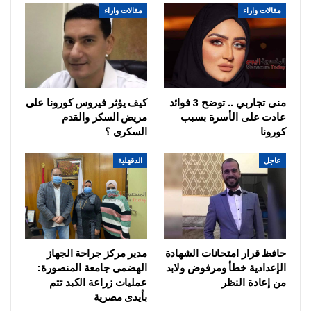
مقالات واراء
مقالات واراء
منى تجاربي .. توضح 3 فوائد
كيف يؤثر فيروس كورونا على
عادت على الأسرة بسبب
مريض السكر والقدم
كورونا
السكرى ؟
عاجل
الدقهلية
حافظ قرار امتحانات الشهادة
مدير مركز جراحة الجهاز
الإعدادية خطأ ومرفوض ولابد
الهضمى جامعة المنصورة:
من إعادة النظر
عمليات زراعة الكبد تتم
بأيدى مصرية