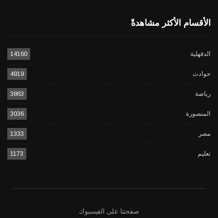
الأقسام الأكثر مشاهدةً
الدقهلية
14160
حوادث
4919
رياضة
3863
المنصورة
3036
مصر
1333
تعليم
1173
صفحتنا على الفيسبوك