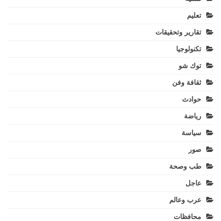
تعليم
تقارير وتحقيقات
تكنولوجيا
توك شو
ثقافة وفن
حوادث
رياضة
سياسة
صور
طب وصحة
عاجل
عرب وعالم
محافظات