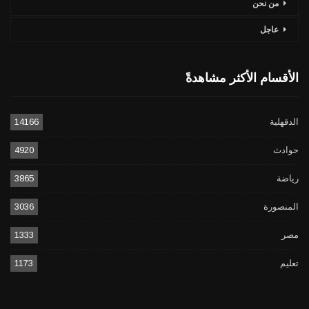
من نحن
عاجل
الأقسام الأكثر مشاهدةً
الدقهلية
14166
حوادث
4920
رياضة
3865
المنصورة
3036
مصر
1333
تعليم
1173