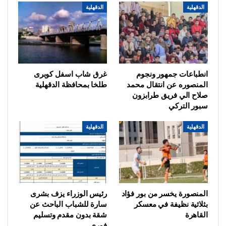
الدقهلية
الدقهلية
انطباعات جمهور ونجوم
غرق شاب اسفل كوبرى
المنصوره عن انتقال محمد
طلخا بمحافظة الدقهلية
صلاح الي فريق طرابزون
سبور التركي
الدقهلية
الدقهلية
المنصورة يخسر من بور فؤاد
رئيس الوزراء يزف بشرى
بثلاثية نظيفة في معسكر
سارة للشباب الباحث عن
القاهرة
شقة بدون مقدم وتسليم
فورى