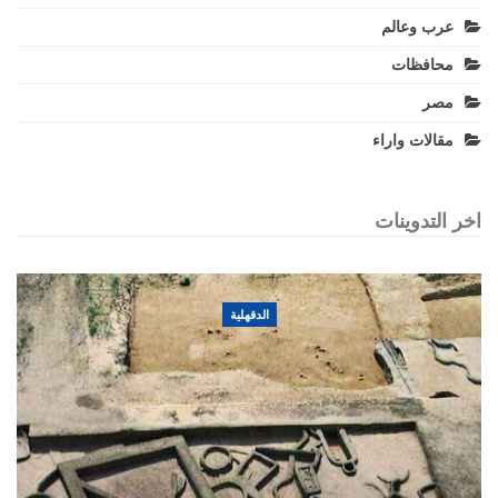
عرب وعالم
محافظات
مصر
مقالات واراء
اخر التدوينات
الدقهلية