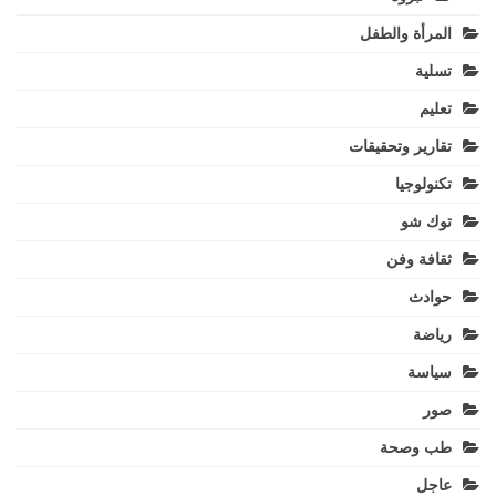
المرأة والطفل
تسلية
تعليم
تقارير وتحقيقات
تكنولوجيا
توك شو
ثقافة وفن
حوادث
رياضة
سياسة
صور
طب وصحة
عاجل