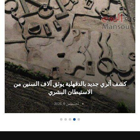
كشف أثري جديد بالدقهلية يوثق آلاف السنين من
الاستيطان البشري
أغسطس 8, 2026