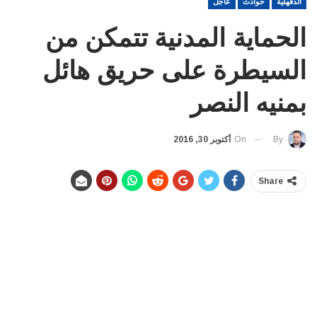
الدقهلية
حوادث
عاجل
الحماية المدنية تتمكن من
السيطرة على حريق هائل
بمنيه النصر
On
أكتوبر 30, 2016
By
Share