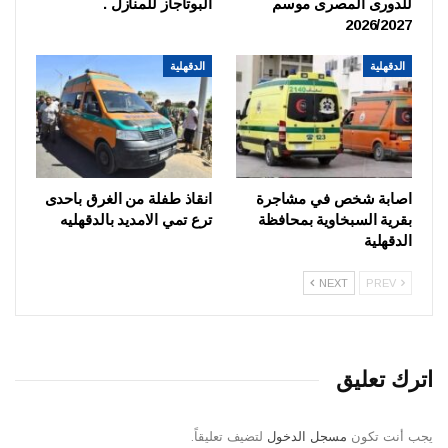
للدورى المصرى موسم
البوتاجاز للمنازل .
2026/2027
الدقهلية
الدقهلية
اصابة شخص في مشاجرة
انقاذ طفلة من الغرق باحدى
بقرية السبخاوية بمحافظة
ترع تمي الامديد بالدقهليه
الدقهلية
NEXT
PREV
اترك تعليق
يجب أنت تكون
مسجل الدخول
لتضيف تعليقاً.