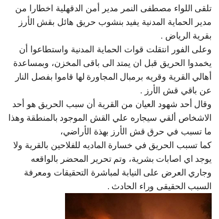
تلقى اللواء مصطفى النمر مدير أمن الدقهلية اخطارا من
مدير الحماية المدنية يفيد بنشوب حريق هائل بقش الأرز
بقرية الرياض .
وعلى الفور انتقلت قوات الحماية المدنية واستطاعوا أن
يخمدوا الحريق قبل ان يمتد الى باقى المخزن، وبمساعدة
أهالي القرية وقريه برمبال المجاورة لها قاموا بفصل النار
عن باقي قش الأرز .
وقال أحد شهود العيان من القرية أن سبب الحريق هو أحد
الاشخاص ألقي سيجاره علي القش الموجود بالمنطقة وهذا
ما تسبب في حرق قش الأرز بهذة الأراضي،
كما تسبب الحريق في خسارة الماديه للفلاحين بالقرية ولا
يوجد اي اصابات بشرية، وتم تحرير المحضر بالواقعه
وجاري العرض على النيابة لمباشرة التحقيقات ومعرفة
السبب الحقيقى وراء الحادث .