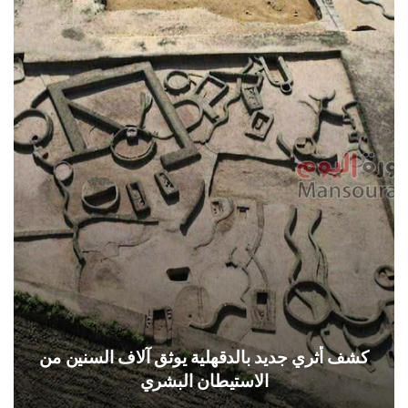
كشف أثري جديد بالدقهلية يوثق آلاف السنين من
الاستيطان البشري