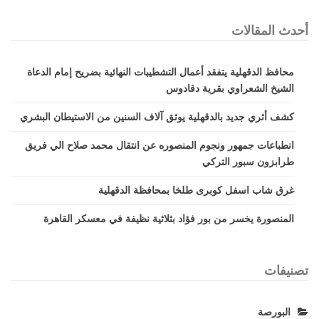
أحدث المقالات
محافظ الدقهلية يتفقد أعمال التشطيبات النهائية بضريح إمام الدعاة
الشيخ الشعراوي بقرية دقادوس
كشف أثري جديد بالدقهلية يوثق آلاف السنين من الاستيطان البشري
انطباعات جمهور ونجوم المنصوره عن انتقال محمد صلاح الي فريق
طرابزون سبور التركي
غرق شاب اسفل كوبرى طلخا بمحافظة الدقهلية
المنصورة يخسر من بور فؤاد بثلاثية نظيفة في معسكر القاهرة
تصنيفات
البورصة