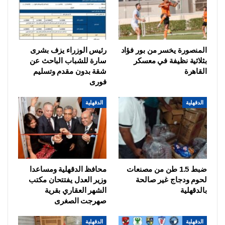
المنصورة يخسر من بور فؤاد
رئيس الوزراء يزف بشرى
بثلاثية نظيفة في معسكر
سارة للشباب الباحث عن
القاهرة
شقة بدون مقدم وتسليم
فورى
الدقهلية
الدقهلية
ضبط 1.5 طن من مصنعات
محافظ الدقهلية ومساعدا
لحوم ودجاج غير صالحة
وزير العدل يفتتحان مكتب
بالدقهلية
الشهر العقاري بقرية
صهرجت الصغرى
الدقهلية
الدقهلية