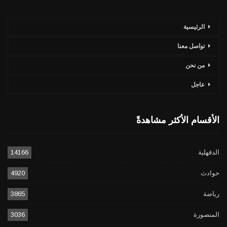
الرئيسية
تواصل معنا
من نحن
عاجل
الأقسام الأكثر مشاهدةً
الدقهلية
14166
حوادث
4920
رياضة
3865
المنصورة
3036