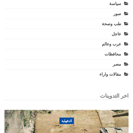
سياسة
صور
طب وصحة
عاجل
عرب وعالم
محافظات
مصر
مقالات واراء
اخر التدوينات
الدقهلية