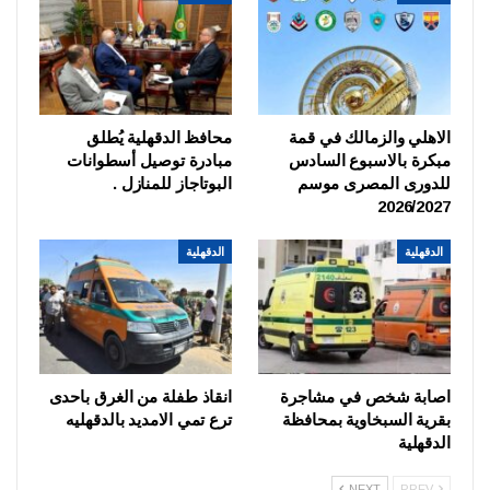
الاهلي والزمالك في قمة
محافظ الدقهلية يُطلق
مبكرة بالاسبوع السادس
مبادرة توصيل أسطوانات
للدورى المصرى موسم
البوتاجاز للمنازل .
2026/2027
الدقهلية
الدقهلية
اصابة شخص في مشاجرة
انقاذ طفلة من الغرق باحدى
بقرية السبخاوية بمحافظة
ترع تمي الامديد بالدقهليه
الدقهلية
NEXT
PREV