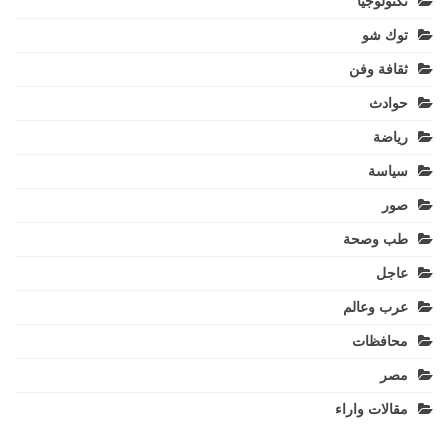
تكنولوجيا
توك شو
ثقافة وفن
حوادث
رياضة
سياسة
صور
طب وصحة
عاجل
عرب وعالم
محافظات
مصر
مقالات واراء