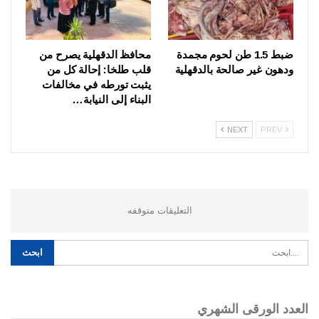
ضبط 1.5 طن لحوم مجمدة
محافظ الدقهلية يصرح من
ودهون غير صالحة بالدقهلية
قلب طلخا: إحالة كل من
يثبت تورطه في مخالفات
البناء إلى النيابة…
NEXT
PREV
التعليقات متوقفه
العدد الورقى الشهري