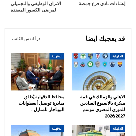
إنشاءات نادى فرع جمصة
الاتزان الوظيفي والتجميلي
لمرضى الكسور المعقدة
قد يعجبك ايضا
اقرأ لنفس الكاتب
الدقهلية
الدقهلية
الاهلي والزمالك في قمة
محافظ الدقهلية يُطلق
مبكرة بالاسبوع السادس
مبادرة توصيل أسطوانات
للدورى المصرى موسم
البوتاجاز للمنازل .
2026/2027
الدقهلية
الدقهلية