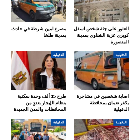
العثور على جثة شخص اسفل
مصرع امين شرطة في حادث
كوبرى عزبة الشناوى بمدينة
بمدينة طلخا
المنصورة
الدقهلية
الدقهلية
اصابة شخصين في مشاجرة
طرح 15 ألف وحدة سكنية
بكفر نعمان بمحافظة
بنظام الإيجار بعددٍ من
الدقهلية
المحافظات والمدن الجديدة
الدقهلية
الدقهلية