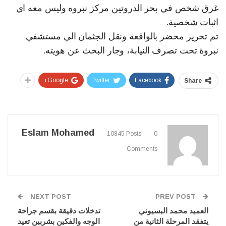
غرق شخص في بحر الدروتين مركز نبروه وليس معه اي
اثبات شخصية.
تم تحرير محضر بالواقعة ونقل الجثمان الي مستشفي
نبروة تحت تصرف النيابة، وجار البحث عن هويته.
Google+
Twitter
Facebook
Share
Eslam Mohamed
10845 Posts
0
Comments
NEXT POST
PREV POST
العميد محمد البسيوني
تدخلات دقيقة بقسم جراحة
يتفقد المرحلة الثانية من
الوجه والفكين بشربين تعيد