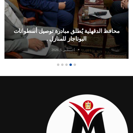
محافظ الدقهلية يُطلق مبادرة توصيل أسطوانات
البوتاجاز للمنازل .
أغسطس 5, 2026