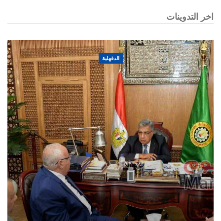
اخر التدوينات
الدقهلية