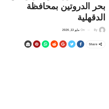
بحر الدروتين بمحافظة
الدقهلية
On
مايو 13, 2026
By
Share