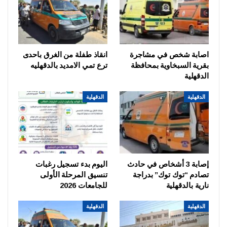
اصابة شخص في مشاجرة
انقاذ طفلة من الغرق باحدى
بقرية السبخاوية بمحافظة
ترع تمي الامديد بالدقهليه
الدقهلية
الدقهلية
الدقهلية
إصابة 3 أشخاص في حادث
اليوم بدء تسجيل رغبات
تصادم “توك توك” بدراجة
تنسيق المرحلة الأولى
نارية بالدقهلية
للجامعات 2026
الدقهلية
الدقهلية