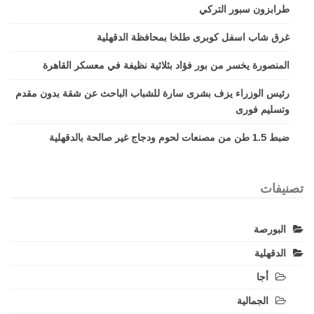
طرابزون سبور التركي
غرق شاب اسفل كوبرى طلخا بمحافظة الدقهلية
المنصورة يخسر من بور فؤاد بثلاثية نظيفة في معسكر القاهرة
رئيس الوزراء يزف بشرى سارة للشباب الباحث عن شقة بدون مقدم
وتسليم فورى
ضبط 1.5 طن من مصنعات لحوم ودجاج غير صالحة بالدقهلية
تصنيفات
البورصة
الدقهلية
أجا
الجمالية