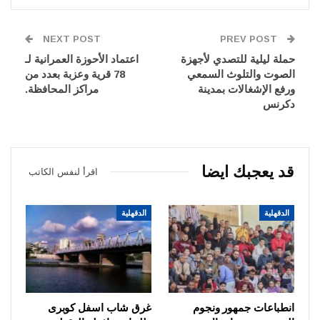
NEXT POST
PREV POST
حملة ليلية للتصدي لأجهزة
اعتماد الأحوزة العمرانية لـ
الصوت والتلوث السمعي
78 قرية وعزبة بعدد من
ورفع الإشغالات بمدينة
مراكز المحافظة.
دكرنس
قد يعجبك ايضا
اقرأ لنفس الكاتب
الدقهلية
الدقهلية
انطباعات جمهور ونجوم
غرق شاب اسفل كوبرى