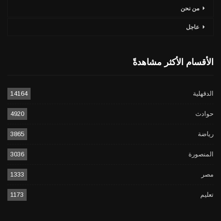
من نحن
عاجل
الأقسام الأكثر مشاهدةً
الدقهلية
14164
حوادث
4920
رياضة
3865
المنصورة
3036
مصر
1333
تعليم
1173