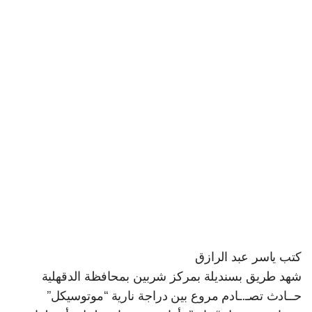
كتب ياسر عبد الرازق
شهد طريق بسنديلة بمركز شربين بمحافظة الدقهلية
حــادث تصـ.ـادم مروع بين دراجة نارية “موتوسيكل”