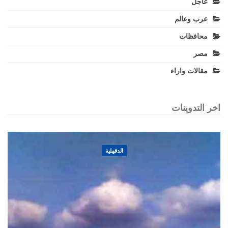
عاجل
عرب وعالم
محافظات
مصر
مقالات واراء
اخر التدوينات
الدقهلية