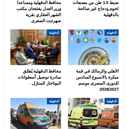
ضبط 1.5 طن من مصنعات
محافظ الدقهلية ومساعدا
لحوم ودجاج غير صالحة
وزير العدل يفتتحان مكتب
بالدقهلية
الشهر العقاري بقرية
صهرجت الصغرى
الدقهلية
الدقهلية
الاهلي والزمالك في قمة
محافظ الدقهلية يُطلق
مبكرة بالاسبوع السادس
مبادرة توصيل أسطوانات
للدورى المصرى موسم
البوتاجاز للمنازل .
2026/2027
الدقهلية
الدقهلية