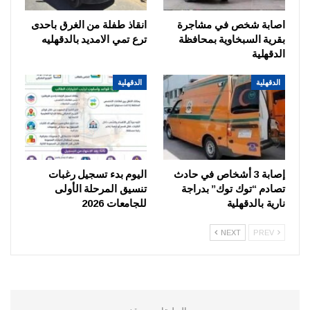
اصابة شخص في مشاجرة
انقاذ طفلة من الغرق باحدى
بقرية السبخاوية بمحافظة
ترع تمي الامديد بالدقهليه
الدقهلية
الدقهلية
الدقهلية
إصابة 3 أشخاص في حادث
اليوم بدء تسجيل رغبات
تصادم “توك توك” بدراجة
تنسيق المرحلة الأولى
نارية بالدقهلية
للجامعات 2026
NEXT
PREV