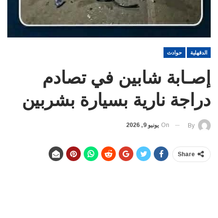
الدقهلية
حوادث
إصـابة شابين في تصادم
دراجة نارية بسيارة بشربين
On
يونيو 9, 2026
By
Share