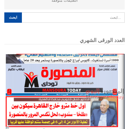
التعليقات متوقفه
العدد الورقى الشهري