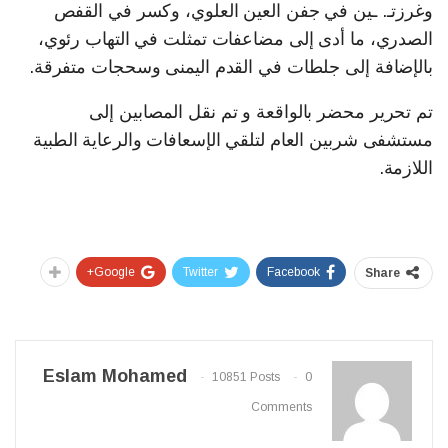
وغرزتـ. ـين في جفن العين العلوي، وكسر في القفص
الصدري، ما أدى إلى مضاعفات تمثلت في التهاب رئوي،
بالإضافة إلى جلطات في القدم اليمنى وسحجات متفرقة.
تم تحرير محضر بالواقعة و تم نقل المصابين إلى
مستشفى شربين العام لتلقي الإسعافات والرعاية الطبية
اللازمة.
Google+
Twitter
Facebook
Share
Eslam Mohamed
10851 Posts
0
Comments