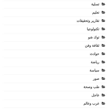
تسلية
تعليم
تقارير وتحقيقات
تكنولوجيا
توك شو
ثقافة وفن
حوادث
رياضة
سياسة
صور
طب وصحة
عاجل
عرب وعالم