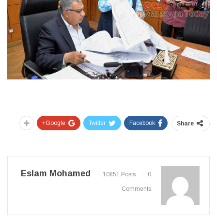
Google+
Twitter
Facebook
Share
Eslam Mohamed
10851 Posts
0
Comments