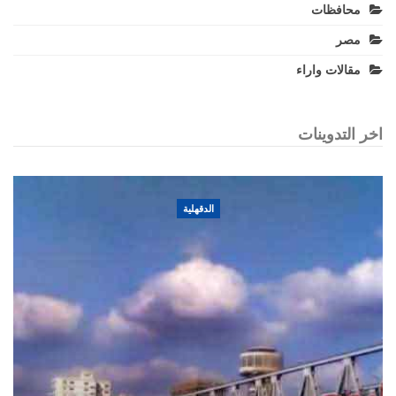
محافظات
مصر
مقالات واراء
اخر التدوينات
الدقهلية