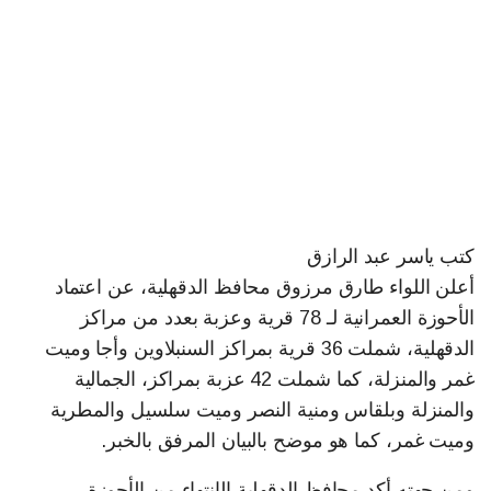
كتب ياسر عبد الرازق
أعلن اللواء طارق مرزوق محافظ الدقهلية، عن اعتماد
الأحوزة العمرانية لـ 78 قرية وعزبة بعدد من مراكز
الدقهلية، شملت 36 قرية بمراكز السنبلاوين وأجا وميت
غمر والمنزلة، كما شملت 42 عزبة بمراكز، الجمالية
والمنزلة وبلقاس ومنية النصر وميت سلسيل والمطرية
وميت غمر، كما هو موضح بالبيان المرفق بالخبر.
ومن جهته أكد محافظ الدقهلية الإنتهاء من الأحوزة