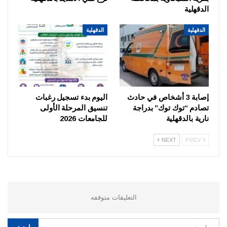
الدقهلية
الدقهلية
الدقهلية
إصابة 3 أشخاص في حادث
اليوم بدء تسجيل رغبات
تصادم “توك توك” بدراجة
تنسيق المرحلة الأولى
نارية بالدقهلية
للجامعات 2026
NEXT
PREV
التعليقات متوقفه