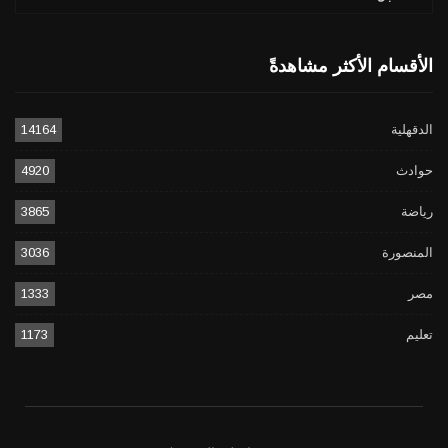
الأقسام الأكثر مشاهدةً
الدقهلية
14164
حوادث
4920
رياضة
3865
المنصورة
3036
مصر
1333
تعليم
1173