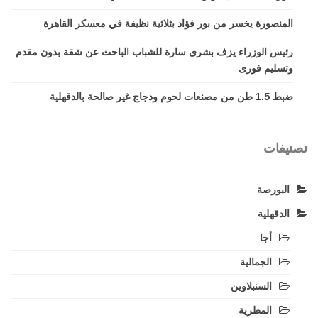
المنصورة يخسر من بور فؤاد بثلاثية نظيفة في معسكر القاهرة
رئيس الوزراء يزف بشرى سارة للشباب الباحث عن شقة بدون مقدم
وتسليم فورى
ضبط 1.5 طن من مصنعات لحوم ودجاج غير صالحة بالدقهلية
تصنيفات
البورصة
الدقهلية
أجا
الجمالية
السنبلاوين
المطرية