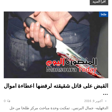
اقرأ المزيد
طلخا
القبض على قاتل شقيقته لرفضها اعطاءة اموال
…
أكتوبر 9, 2016
0
الدقهليه- جمال البرنس.. تمكنت وحدة مباحث مركز طلخا من حل