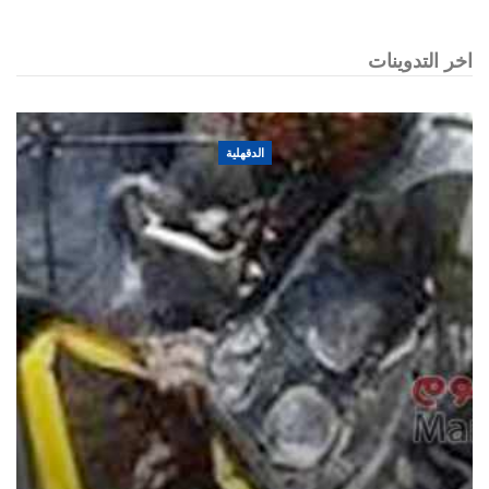
اخر التدوينات
الدقهلية