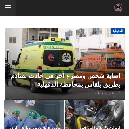
الدقهلية
اصابة شخص ومصرع اخر في حادث تصادم
بطريق بلقاس بمحافظة الدقهلية
أغسطس 9, 2026
اصابة 5 اشخاص في
مصرع شخص بطلق ناري