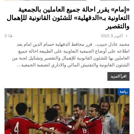
«إمام» يقرر احالة جميع العاملين بالجمعية
التعاونية بـ«الدقهلية» للشئون القانونية للإهمال
والتقصير
أكتوبر 9, 2016
0
محمد عادل حبيب.. قرر محافظ الدقهلية حسام الدين امام بعد
اطلاعه على أوضاع الجمعية التعاونية على الطبيعة احالة جميع
العاملين بها للشئون القانونية للإهمال والتقصير وتشكيل لجنة من
الشئون القانونية والتفتيش المالي والاداري لتصفية الجمعية…
اقرأ المزيد
رياضة