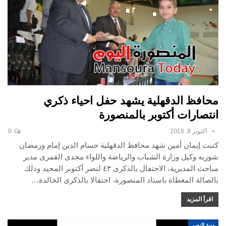
محافظ الدقهلية يشهد حفل احياء ذكري
انتصارات أكتوبر بالمنصورة
أكتوبر 9, 2016
0
كتبت إيمان أمين شهد محافظ الدقهلية حسام الدين إمام ورمضان
شوربه وكيل وزارة الشباب والرياضة واللواء مجدى القمرى مدير
مباحث المديرية، الاحتفال بالذكرى ٤٣ لنصر أكتوبر المجيد وذلك
بالصالة المغطاة باستاد المنصورة، احتفالا بالذكرى الخالدة…
اقرأ المزيد
منية النصر