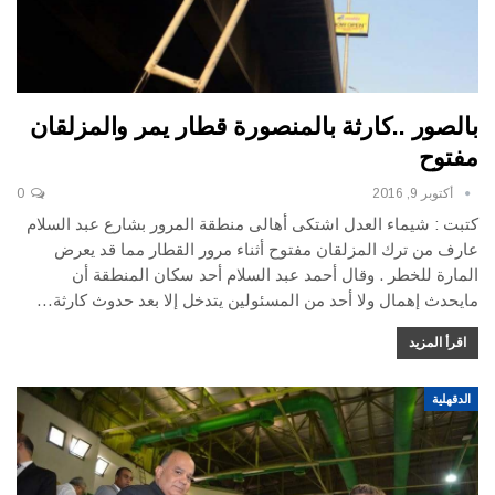
بالصور ..كارثة بالمنصورة قطار يمر والمزلقان
مفتوح
أكتوبر 9, 2016
0
كتبت : شيماء العدل اشتكى أهالى منطقة المرور بشارع عبد السلام
عارف من ترك المزلقان مفتوح أثناء مرور القطار مما قد يعرض
المارة للخطر . وقال أحمد عبد السلام أحد سكان المنطقة أن
مايحدث إهمال ولا أحد من المسئولين يتدخل إلا بعد حدوث كارثة…
اقرأ المزيد
الدقهلية