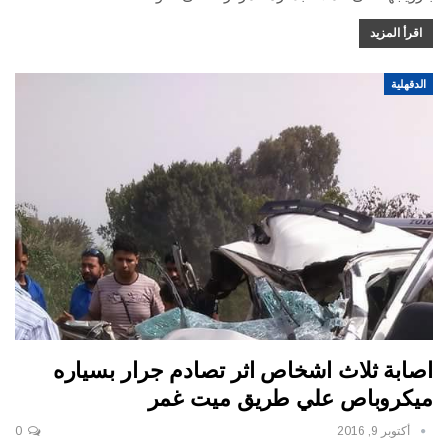
اقرأ المزيد
الدقهلية
اصابة ثلاث اشخاص اثر تصادم جرار بسياره
ميكروباص علي طريق ميت غمر
أكتوبر 9, 2016
0