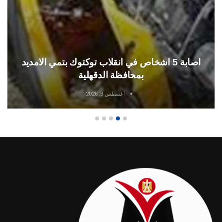
مصرع شخص بطلق ناري بقرية ابو نبهان بمحافظة
الدقهلية
أغسطس 9, 2026