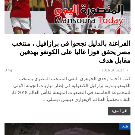
الفراعنة بالدليل نجحوا فى برازافيل ، منتخب
مصر يحقق فوزا غاليا على الكونغو بهدفين
مقابل هدف
أكتوبر 9, 2016
0
كتب / أحمد وجدى الجوهرى التقى المنتخب المصرى بمنتخب
الكونغو بمدينة برازفيل الكنغولية فى إطار مباريات الجولة الأولى
للمجموعة الخامسة فى التصفيات المؤهلة لكأس العالم 2018 قاد
اللقاء تحكمياً الطاقم الإيفواري دينيس ديمبلي…
اقرأ المزيد
طلخا